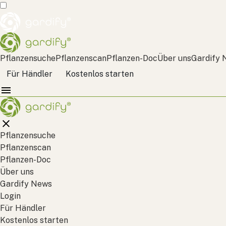
Pflanzensuche
Pflanzenscan
Pflanzen-Doc
Über uns
Gardify 
Für Händler
Kostenlos starten
Pflanzensuche
Pflanzenscan
Pflanzen-Doc
Über uns
Gardify News
Login
Für Händler
Kostenlos starten