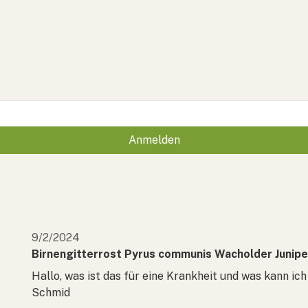
Anmelden
9/2/2024
Birnengitterrost Pyrus communis Wacholder Junipe
Hallo, was ist das für eine Krankheit und was kann 
Schmid