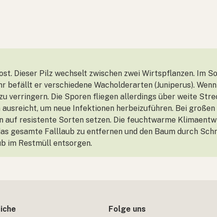
rost. Dieser Pilz wechselt zwischen zwei Wirtspflanzen. Im 
r befällt er verschiedene Wacholderarten (Juniperus). Wenn
zu verringern. Die Sporen fliegen allerdings über weite Str
ausreicht, um neue Infektionen herbeizuführen. Bei großen 
n auf resistente Sorten setzen. Die feuchtwarme Klimaentw
 das gesamte Falllaub zu entfernen und den Baum durch Schnit
ub im Restmüll entsorgen.
iche
Folge uns