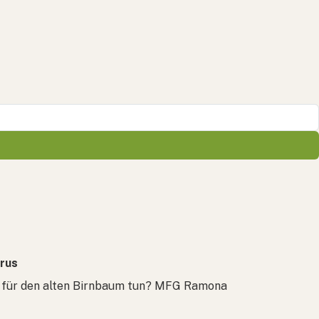
rus
ich für den alten Birnbaum tun? MFG Ramona