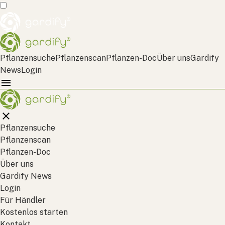
Pflanzensuche
Pflanzenscan
Pflanzen-Doc
Über uns
Gardify
News
Login
Pflanzensuche
Pflanzenscan
Pflanzen-Doc
Über uns
Gardify News
Login
Für Händler
Kostenlos starten
Kontakt