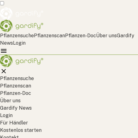
Pflanzensuche
Pflanzenscan
Pflanzen-Doc
Über uns
Gardify
News
Login
Pflanzensuche
Pflanzenscan
Pflanzen-Doc
Über uns
Gardify News
Login
Für Händler
Kostenlos starten
Kontakt