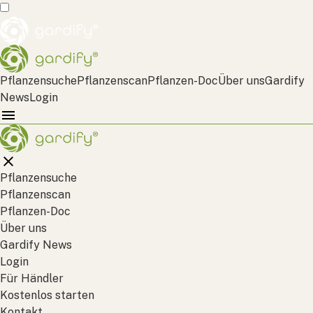
Pflanzensuche
Pflanzenscan
Pflanzen-Doc
Über uns
Gardify
News
Login
Pflanzensuche
Pflanzenscan
Pflanzen-Doc
Über uns
Gardify News
Login
Für Händler
Kostenlos starten
Kontakt