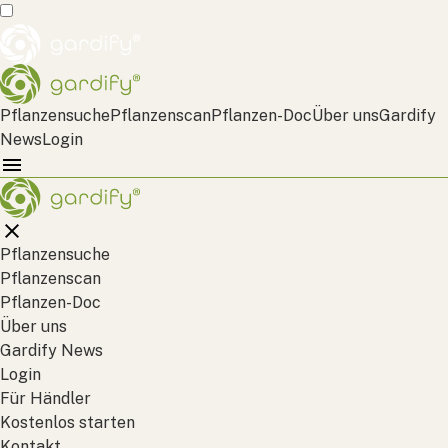
Pflanzensuche
Pflanzenscan
Pflanzen-Doc
Über uns
Gardify
News
Login
Pflanzensuche
Pflanzenscan
Pflanzen-Doc
Über uns
Gardify News
Login
Für Händler
Kostenlos starten
Kontakt