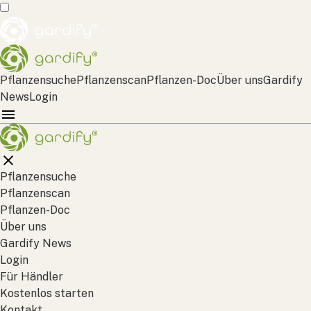
Pflanzensuche
Pflanzenscan
Pflanzen-Doc
Über uns
Gardify
News
Login
Pflanzensuche
Pflanzenscan
Pflanzen-Doc
Über uns
Gardify News
Login
Für Händler
Kostenlos starten
Kontakt