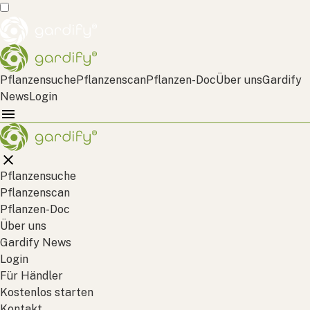
Pflanzensuche
Pflanzenscan
Pflanzen-Doc
Über uns
Gardify
News
Login
Pflanzensuche
Pflanzenscan
Pflanzen-Doc
Über uns
Gardify News
Login
Für Händler
Kostenlos starten
Kontakt