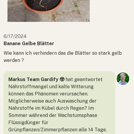
6/17/2024
Banane Gelbe Blätter
Wie kann ich verhindern das die Blätter so stark gelb
werden ?
Markus Team Gardify 🤓
hat geantwortet
Nährstoffmangel und kalte Witterung
können das Phänomen verursachen.
Möglicherweise auch Auswaschung der
Nährstoffe im Kübel durch Regen? Im
Sommer während der Wachstumsphase
Flüssigdünger für
Grünpflanzen/Zimmerpflanzen alle 14 Tage.