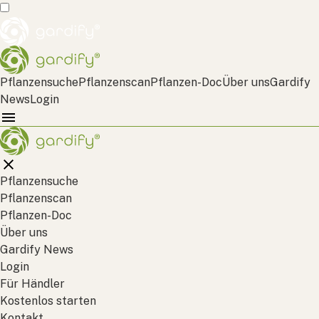
Pflanzensuche
Pflanzenscan
Pflanzen-Doc
Über uns
Gardify
News
Login
Pflanzensuche
Pflanzenscan
Pflanzen-Doc
Über uns
Gardify News
Login
Für Händler
Kostenlos starten
Kontakt