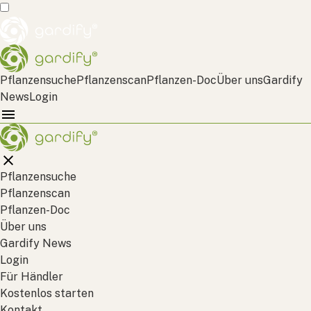
Pflanzensuche
Pflanzenscan
Pflanzen-Doc
Über uns
Gardify
News
Login
Pflanzensuche
Pflanzenscan
Pflanzen-Doc
Über uns
Gardify News
Login
Für Händler
Kostenlos starten
Kontakt