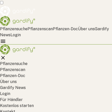
Pflanzensuche
Pflanzenscan
Pflanzen-Doc
Über uns
Gardify
News
Login
Pflanzensuche
Pflanzenscan
Pflanzen-Doc
Über uns
Gardify News
Login
Für Händler
Kostenlos starten
Kontakt