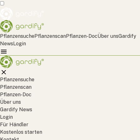
Pflanzensuche
Pflanzenscan
Pflanzen-Doc
Über uns
Gardify
News
Login
Pflanzensuche
Pflanzenscan
Pflanzen-Doc
Über uns
Gardify News
Login
Für Händler
Kostenlos starten
Kontakt