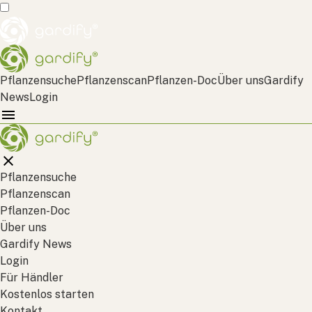
Pflanzensuche
Pflanzenscan
Pflanzen-Doc
Über uns
Gardify
News
Login
Pflanzensuche
Pflanzenscan
Pflanzen-Doc
Über uns
Gardify News
Login
Für Händler
Kostenlos starten
Kontakt