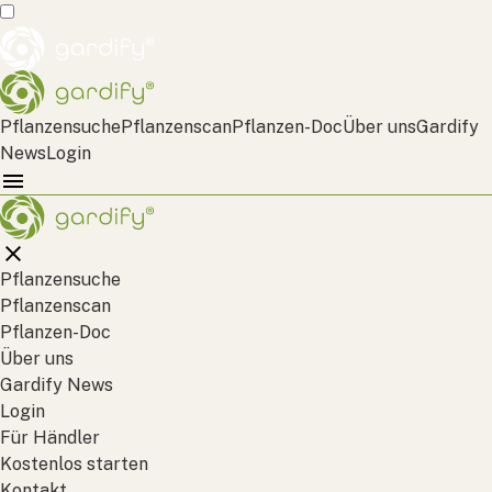
Pflanzensuche
Pflanzenscan
Pflanzen-Doc
Über uns
Gardify
News
Login
Pflanzensuche
Pflanzenscan
Pflanzen-Doc
Über uns
Gardify News
Login
Für Händler
Kostenlos starten
Kontakt