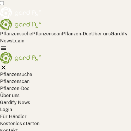
Pflanzensuche
Pflanzenscan
Pflanzen-Doc
Über uns
Gardify
News
Login
Pflanzensuche
Pflanzenscan
Pflanzen-Doc
Über uns
Gardify News
Login
Für Händler
Kostenlos starten
Kontakt