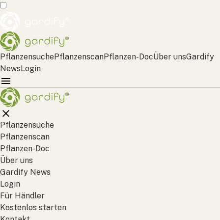
Pflanzensuche
Pflanzenscan
Pflanzen-Doc
Über uns
Gardify
News
Login
Pflanzensuche
Pflanzenscan
Pflanzen-Doc
Über uns
Gardify News
Login
Für Händler
Kostenlos starten
Kontakt