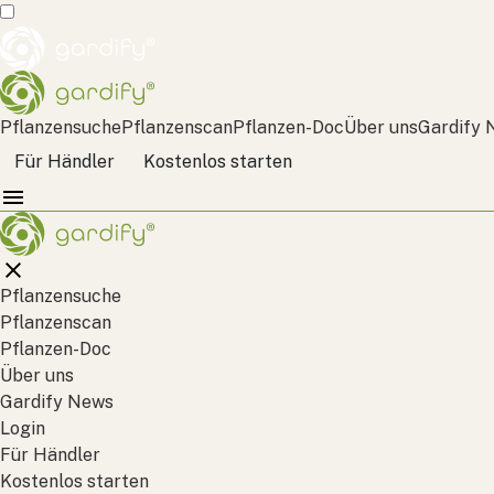
Pflanzensuche
Pflanzenscan
Pflanzen-Doc
Über uns
Gardify 
Für Händler
Kostenlos starten
Pflanzensuche
Pflanzenscan
Pflanzen-Doc
Über uns
Gardify News
Login
Für Händler
Kostenlos starten