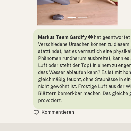
Markus Team Gardify 🤓
hat geantwortet
Verschiedene Ursachen können zu diesem P
stattfindet, hat es vermutlich eine physik
Phänomen rundherum ausbreitet, kann es s
Luft oder steht der Topf in einem zu enge
dass Wasser ablaufen kann? Es ist mit ho
gleichmäßig feucht, ohne Staunässe in ein
nicht gewöhnt ist. Frostige Luft aus der 
Blättern bemerkbar machen. Das gleiche gi
provoziert.
Kommentieren