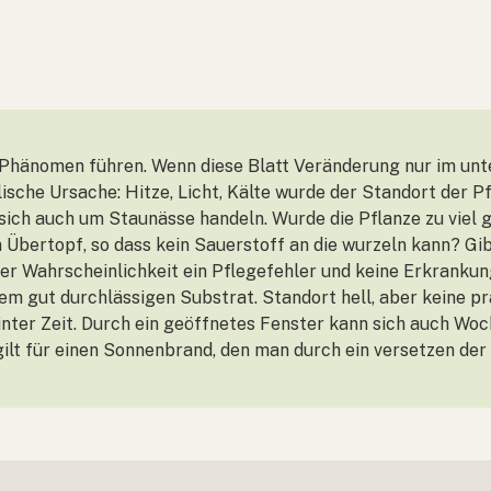
hänomen führen. Wenn diese Blatt Veränderung nur im unte
alische Ursache: Hitze, Licht, Kälte wurde der Standort der 
ich auch um Staunässe handeln. Wurde die Pflanze zu viel
n Übertopf, so dass kein Sauerstoff an die wurzeln kann? Gi
her Wahrscheinlichkeit ein Pflegefehler und keine Erkrank
em gut durchlässigen Substrat. Standort hell, aber keine pr
Winter Zeit. Durch ein geöffnetes Fenster kann sich auch Wo
lt für einen Sonnenbrand, den man durch ein versetzen der 