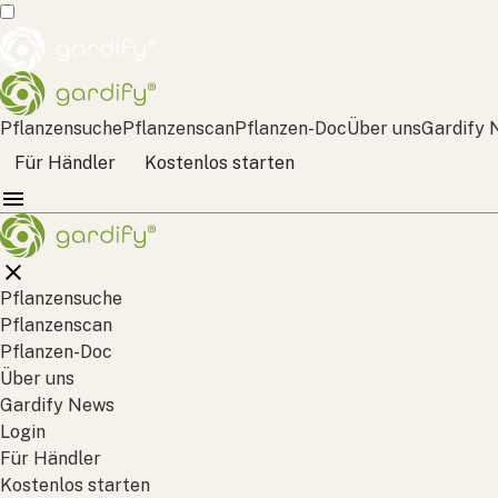
Pflanzensuche
Pflanzenscan
Pflanzen-Doc
Über uns
Gardify 
Für Händler
Kostenlos starten
Pflanzensuche
Pflanzenscan
Pflanzen-Doc
Über uns
Gardify News
Login
Für Händler
Kostenlos starten