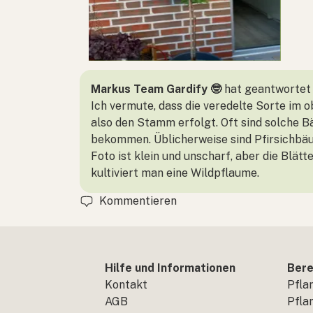
Markus Team Gardify 🤓
hat geantwortet
Ich vermute, dass die veredelte Sorte im o
also den Stamm erfolgt. Oft sind solche B
bekommen. Üblicherweise sind Pfirsichbäu
Foto ist klein und unscharf, aber die Blätt
kultiviert man eine Wildpflaume.
Kommentieren
Hilfe und Informationen
Bere
Kontakt
Pfla
AGB
Pfla