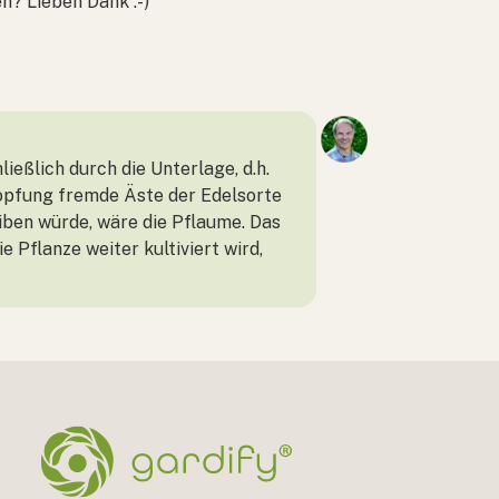
n? Lieben Dank :-)
ießlich durch die Unterlage, d.h.
fropfung fremde Äste der Edelsorte
ben würde, wäre die Pflaume. Das
e Pflanze weiter kultiviert wird,