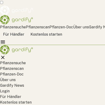
Pflanzensuche
Pflanzenscan
Pflanzen-Doc
Über uns
Gardify 
Für Händler
Kostenlos starten
Pflanzensuche
Pflanzenscan
Pflanzen-Doc
Über uns
Gardify News
Login
Für Händler
Kostenlos starten