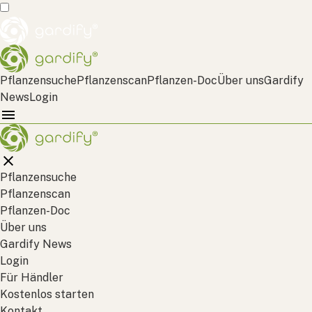
Pflanzensuche
Pflanzenscan
Pflanzen-Doc
Über uns
Gardify
News
Login
Pflanzensuche
Pflanzenscan
Pflanzen-Doc
Über uns
Gardify News
Login
Für Händler
Kostenlos starten
Kontakt