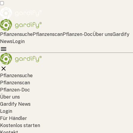
Pflanzensuche
Pflanzenscan
Pflanzen-Doc
Über uns
Gardify
News
Login
Pflanzensuche
Pflanzenscan
Pflanzen-Doc
Über uns
Gardify News
Login
Für Händler
Kostenlos starten
Kontakt