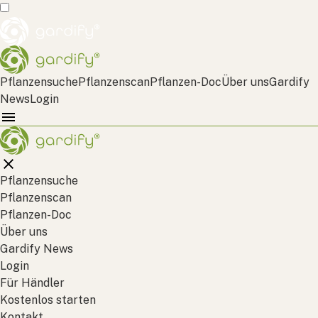
Pflanzensuche
Pflanzenscan
Pflanzen-Doc
Über uns
Gardify
News
Login
Pflanzensuche
Pflanzenscan
Pflanzen-Doc
Über uns
Gardify News
Login
Für Händler
Kostenlos starten
Kontakt