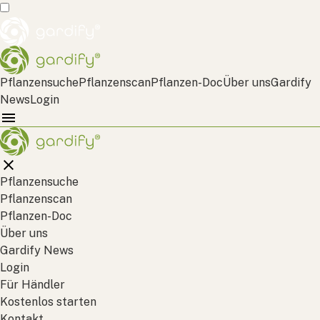
Pflanzensuche
Pflanzenscan
Pflanzen-Doc
Über uns
Gardify
News
Login
Pflanzensuche
Pflanzenscan
Pflanzen-Doc
Über uns
Gardify News
Login
Für Händler
Kostenlos starten
Kontakt