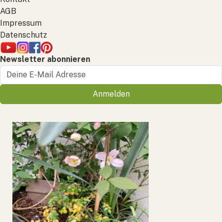
AGB
Impressum
Datenschutz
Newsletter abonnieren
Anmelden