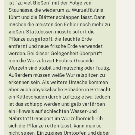
ist "zu viel Gießen" mit der Folge von
Staunässe, die wiederum zu Wurzelfäulnis
führt und die Blätter schlappen lässt. Dann
machen die meisten den Fehler noch mehr zu
gießen. Stattdessen müsste sofort die
Pflanze ausgetopft, die feuchte Erde
entfernt und neue frische Erde verwendet
werden. Bei dieser Gelegenheit überprüft
man die Wurzeln auf Fäulnis. Gesunde
Wurzeln sind stabil und matschig oder faulig.
Außerdem müssen weiße Wurzelspitzen zu
erkennen sein. Als weitere Ursache kommen
aber auch physikalische Schäden in Betracht:
ein Kälteschaden durch Luftzug etwa. Jedoch
ist das schlapp werden und gelb verfärben
ein Hinweis auf schlechten Wasser- und
Nährstofftransport im Wurzelbereich. Ob
sich die Pflanze retten lässt, kann man so
nicht sagen. Ein zügiges Umtopfen und dabei