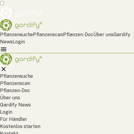
Pflanzensuche
Pflanzenscan
Pflanzen-Doc
Über uns
Gardify
News
Login
Pflanzensuche
Pflanzenscan
Pflanzen-Doc
Über uns
Gardify News
Login
Für Händler
Kostenlos starten
Kontakt