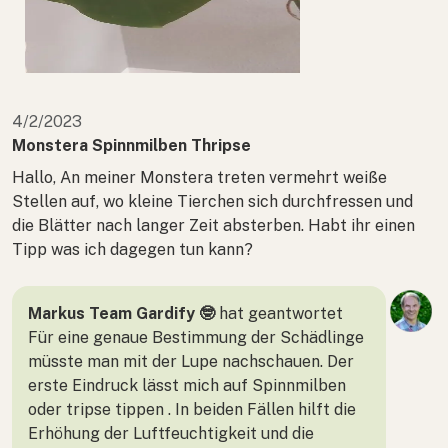
4/2/2023
Monstera Spinnmilben Thripse
Hallo, An meiner Monstera treten vermehrt weiße
Stellen auf, wo kleine Tierchen sich durchfressen und
die Blätter nach langer Zeit absterben. Habt ihr einen
Tipp was ich dagegen tun kann?
Markus Team Gardify 🤓
hat geantwortet
Für eine genaue Bestimmung der Schädlinge
müsste man mit der Lupe nachschauen. Der
erste Eindruck lässt mich auf Spinnmilben
oder tripse tippen . In beiden Fällen hilft die
Erhöhung der Luftfeuchtigkeit und die