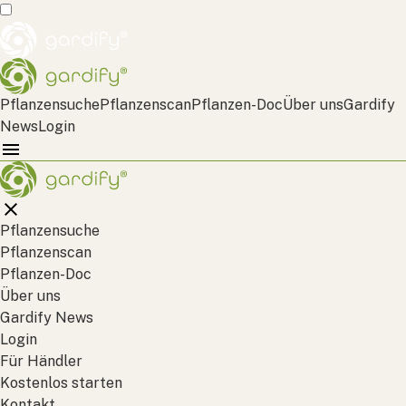
Pflanzensuche
Pflanzenscan
Pflanzen-Doc
Über uns
Gardify
News
Login
Pflanzensuche
Pflanzenscan
Pflanzen-Doc
Über uns
Gardify News
Login
Für Händler
Kostenlos starten
Kontakt