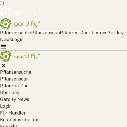
Pflanzensuche
Pflanzenscan
Pflanzen-Doc
Über uns
Gardify
News
Login
Pflanzensuche
Pflanzenscan
Pflanzen-Doc
Über uns
Gardify News
Login
Für Händler
Kostenlos starten
Kontakt