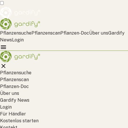
Pflanzensuche
Pflanzenscan
Pflanzen-Doc
Über uns
Gardify
News
Login
Pflanzensuche
Pflanzenscan
Pflanzen-Doc
Über uns
Gardify News
Login
Für Händler
Kostenlos starten
Kontakt