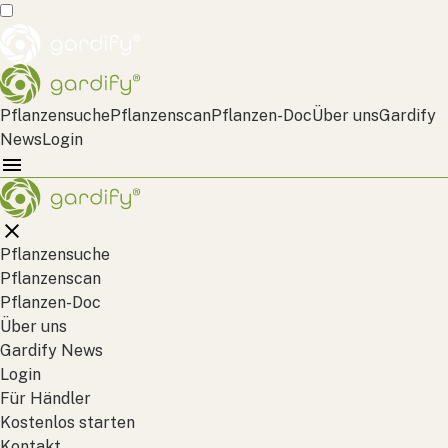
Pflanzensuche
Pflanzenscan
Pflanzen-Doc
Über uns
Gardify
News
Login
Pflanzensuche
Pflanzenscan
Pflanzen-Doc
Über uns
Gardify News
Login
Für Händler
Kostenlos starten
Kontakt