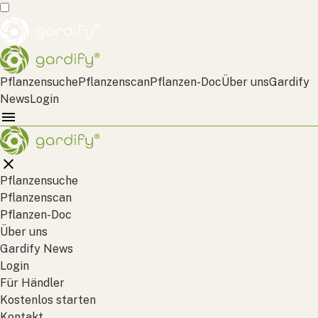
Pflanzensuche
Pflanzenscan
Pflanzen-Doc
Über uns
Gardify
News
Login
Pflanzensuche
Pflanzenscan
Pflanzen-Doc
Über uns
Gardify News
Login
Für Händler
Kostenlos starten
Kontakt