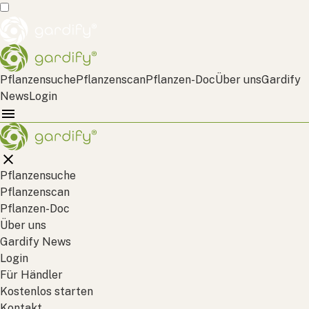
Pflanzensuche
Pflanzenscan
Pflanzen-Doc
Über uns
Gardify
News
Login
Pflanzensuche
Pflanzenscan
Pflanzen-Doc
Über uns
Gardify News
Login
Für Händler
Kostenlos starten
Kontakt