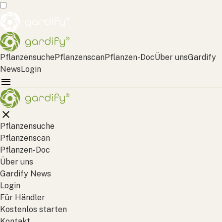
Pflanzensuche
Pflanzenscan
Pflanzen-Doc
Über uns
Gardify
News
Login
Pflanzensuche
Pflanzenscan
Pflanzen-Doc
Über uns
Gardify News
Login
Für Händler
Kostenlos starten
Kontakt