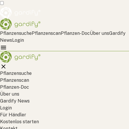
Pflanzensuche
Pflanzenscan
Pflanzen-Doc
Über uns
Gardify
News
Login
Pflanzensuche
Pflanzenscan
Pflanzen-Doc
Über uns
Gardify News
Login
Für Händler
Kostenlos starten
Kontakt