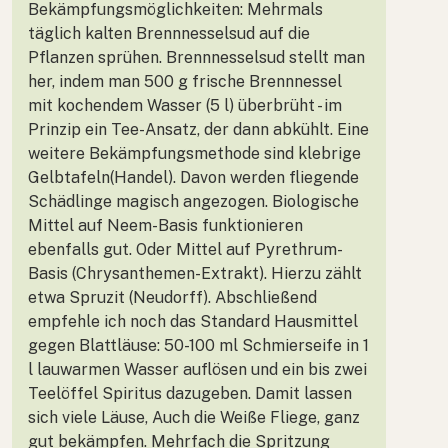
Bekämpfungsmöglichkeiten: Mehrmals
täglich kalten Brennnesselsud auf die
Pflanzen sprühen. Brennnesselsud stellt man
her, indem man 500 g frische Brennnessel
mit kochendem Wasser (5 l) überbrüht - im
Prinzip ein Tee-Ansatz, der dann abkühlt. Eine
weitere Bekämpfungsmethode sind klebrige
Gelbtafeln(Handel). Davon werden fliegende
Schädlinge magisch angezogen. Biologische
Mittel auf Neem-Basis funktionieren
ebenfalls gut. Oder Mittel auf Pyrethrum-
Basis (Chrysanthemen-Extrakt). Hierzu zählt
etwa Spruzit (Neudorff). Abschließend
empfehle ich noch das Standard Hausmittel
gegen Blattläuse: 50-100 ml Schmierseife in 1
l lauwarmen Wasser auflösen und ein bis zwei
Teelöffel Spiritus dazugeben. Damit lassen
sich viele Läuse, Auch die Weiße Fliege, ganz
gut bekämpfen. Mehrfach die Spritzung