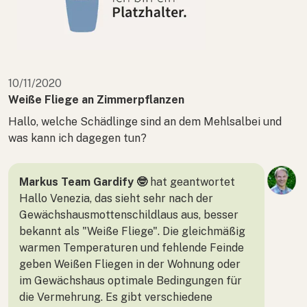
10/11/2020
Weiße Fliege an Zimmerpflanzen
Hallo, welche Schädlinge sind an dem Mehlsalbei und
was kann ich dagegen tun?
Markus Team Gardify 🤓
hat geantwortet
Hallo Venezia, das sieht sehr nach der
Gewächshausmottenschildlaus aus, besser
bekannt als "Weiße Fliege". Die gleichmäßig
warmen Temperaturen und fehlende Feinde
geben Weißen Fliegen in der Wohnung oder
im Gewächshaus optimale Bedingungen für
die Vermehrung. Es gibt verschiedene