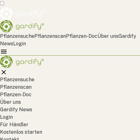
Pflanzensuche
Pflanzenscan
Pflanzen-Doc
Über uns
Gardify
News
Login
Pflanzensuche
Pflanzenscan
Pflanzen-Doc
Über uns
Gardify News
Login
Für Händler
Kostenlos starten
Kontakt