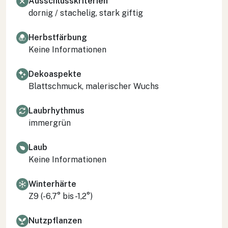
Ausschlusskriterien
dornig / stachelig, stark giftig
Herbstfärbung
Keine Informationen
Dekoaspekte
Blattschmuck, malerischer Wuchs
Laubrhythmus
immergrün
Laub
Keine Informationen
Winterhärte
Z9 (-6,7° bis -1,2°)
Nutzpflanzen