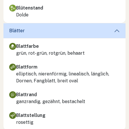
Blütenstand
Dolde
Blätter
Blattfarbe
grün, rot-grün, rotgrün, behaart
Blattform
elliptisch, nierenförmig, linealisch, länglich,
Dornen, Fangblatt, breit oval
Blattrand
ganzrandig, gezähnt, bestachelt
Blattstellung
rosettig