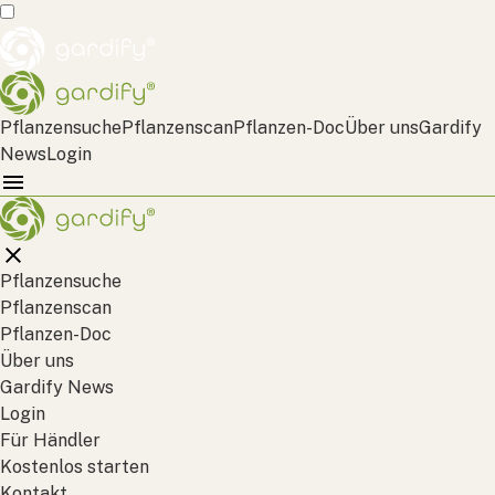
Pflanzensuche
Pflanzenscan
Pflanzen-Doc
Über uns
Gardify
News
Login
Pflanzensuche
Pflanzenscan
Pflanzen-Doc
Über uns
Gardify News
Login
Für Händler
Kostenlos starten
Kontakt