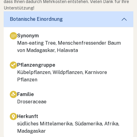
dass Ihnen dadurch Mehrkosten entstehen. Vielen Dank für Ihre
Unterstützung!
Botanische Einordnung
Synonym
Man-eating Tree, Menschenfressender Baum
von Madagaskar, Halavata
Pflanzengruppe
Kübelpflanzen, Wildpflanzen, Karnivore
Pflanzen
Familie
Droseraceae
Herkunft
südliches Mittelamerika, Südamerika, Afrika,
Madagaskar