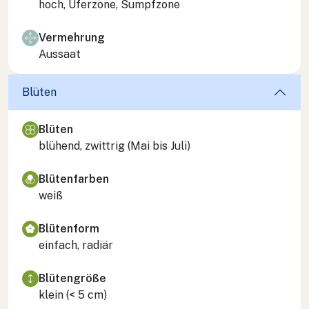
hoch, Uferzone, Sumpfzone
Vermehrung
Aussaat
Blüten
Blüten
blühend, zwittrig (Mai bis Juli)
Blütenfarben
weiß
Blütenform
einfach, radiär
Blütengröße
klein (< 5 cm)