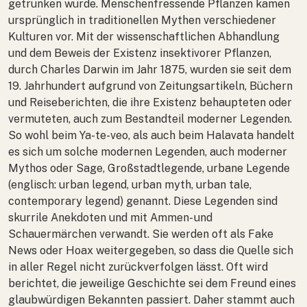
getrunken wurde. Menschenfressende Pflanzen kamen
ursprünglich in traditionellen Mythen verschiedener
Kulturen vor. Mit der wissenschaftlichen Abhandlung
und dem Beweis der Existenz insektivorer Pflanzen,
durch Charles Darwin im Jahr 1875, wurden sie seit dem
19. Jahrhundert aufgrund von Zeitungsartikeln, Büchern
und Reiseberichten, die ihre Existenz behaupteten oder
vermuteten, auch zum Bestandteil moderner Legenden.
So wohl beim Ya-te-veo, als auch beim Halavata handelt
es sich um solche modernen Legenden, auch moderner
Mythos oder Sage, Großstadtlegende, urbane Legende
(englisch: urban legend, urban myth, urban tale,
contemporary legend) genannt. Diese Legenden sind
skurrile Anekdoten und mit Ammen- und
Schauermärchen verwandt. Sie werden oft als Fake
News oder Hoax weitergegeben, so dass die Quelle sich
in aller Regel nicht zurückverfolgen lässt. Oft wird
berichtet, die jeweilige Geschichte sei dem Freund eines
glaubwürdigen Bekannten passiert. Daher stammt auch