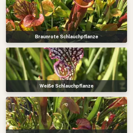
Braunrote Schlauchpflanze
Weiße Schlauchpflanze