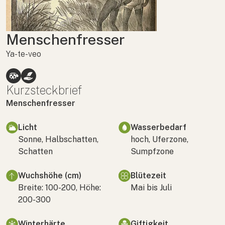
Menschenfresser
Ya-te-veo
Kurzsteckbrief
Menschenfresser
Licht
Wasserbedarf
Sonne, Halbschatten,
hoch, Uferzone,
Schatten
Sumpfzone
Wuchshöhe (cm)
Blütezeit
Breite: 100-200, Höhe:
Mai bis Juli
200-300
Winterhärte
Giftigkeit