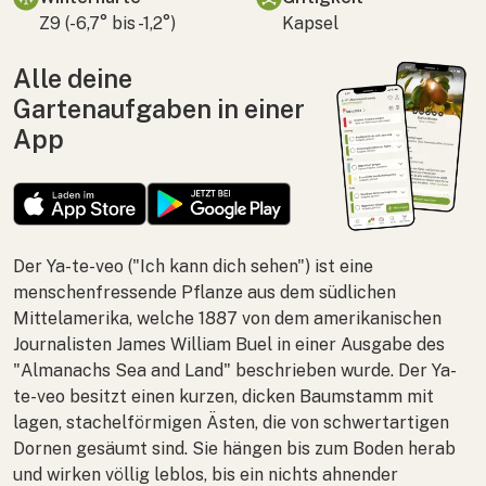
Z9 (-6,7° bis -1,2°)
Kapsel
Alle deine
Gartenaufgaben in einer
App
Der Ya-te-veo ("Ich kann dich sehen") ist eine
menschenfressende Pflanze aus dem südlichen
Mittelamerika, welche 1887 von dem amerikanischen
Journalisten James William Buel in einer Ausgabe des
"Almanachs Sea and Land" beschrieben wurde. Der Ya-
te-veo besitzt einen kurzen, dicken Baumstamm mit
lagen, stachelförmigen Ästen, die von schwertartigen
Dornen gesäumt sind. Sie hängen bis zum Boden herab
und wirken völlig leblos, bis ein nichts ahnender