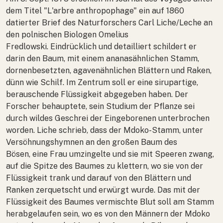
dem Titel "L'arbre anthropophage" ein auf 1860
datierter Brief des Naturforschers Carl Liche/Leche an
den polnischen Biologen Omelius
Fredlowski. Eindrücklich und detailliert schildert er
darin den Baum, mit einem ananasähnlichen Stamm,
dornenbesetzten, agavenähnlichen Blättern und Raken,
dünn wie Schilf. Im Zentrum soll er eine sirupartige,
berauschende Flüssigkeit abgegeben haben. Der
Forscher behauptete, sein Studium der Pflanze sei
durch wildes Geschrei der Eingeborenen unterbrochen
worden. Liche schrieb, dass der Mdoko-Stamm, unter
Versöhnungshymnen an den großen Baum des
Bösen, eine Frau umzingelte und sie mit Speeren zwang,
auf die Spitze des Baumes zu klettern, wo sie von der
Flüssigkeit trank und darauf von den Blättern und
Ranken zerquetscht und erwürgt wurde. Das mit der
Flüssigkeit des Baumes vermischte Blut soll am Stamm
herabgelaufen sein, wo es von den Männern der Mdoko