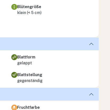
Blütengröße
klein (< 5 cm)
Blattform
gelappt
Blattstellung
gegenständig
Fruchtfarbe