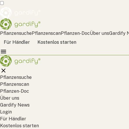
Pflanzensuche
Pflanzenscan
Pflanzen-Doc
Über uns
Gardify 
Für Händler
Kostenlos starten
Pflanzensuche
Pflanzenscan
Pflanzen-Doc
Über uns
Gardify News
Login
Für Händler
Kostenlos starten