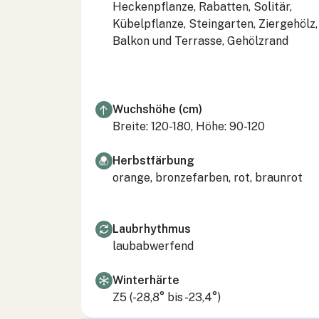
Heckenpflanze, Rabatten, Solitär,
Kübelpflanze, Steingarten, Ziergehölz,
Balkon und Terrasse, Gehölzrand
Wuchshöhe (cm)
Breite: 120-180, Höhe: 90-120
Herbstfärbung
orange, bronzefarben, rot, braunrot
Laubrhythmus
laubabwerfend
Winterhärte
Z5 (-28,8° bis -23,4°)