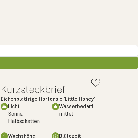
Kurzsteckbrief
Eichenblättrige Hortensie 'Little Honey'
Licht
Wasserbedarf
Sonne,
mittel
Halbschatten
Wuchshöhe
Blütezeit