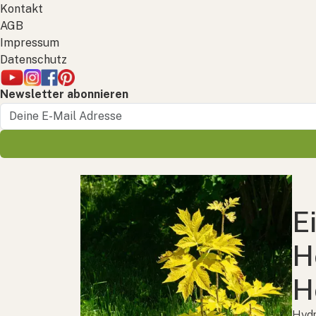
Kontakt
AGB
Impressum
Datenschutz
Newsletter abonnieren
E
H
H
Hydr