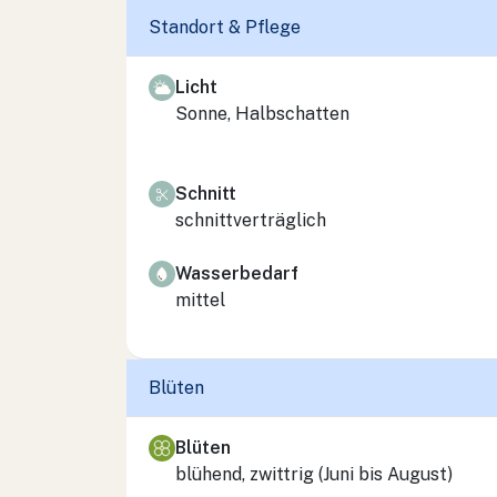
Standort & Pflege
Licht
Sonne, Halbschatten
Schnitt
schnittverträglich
Wasserbedarf
mittel
Blüten
Blüten
blühend, zwittrig (Juni bis August)