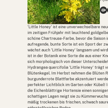
'Little Honey' ist eine unverwechselbare neu
im zeitigen Frühjahr mit leuchtend goldgel
schöne Chartreuse-Farbe, bevor die Saison 
aufregende, bunte Sorte ist ein Sport der 
wächst auch 'Little Honey' langsam und wird
ist in der Botanik eine Sorte die aus einer
sich morphologisch von dieser Unterscheide
Hydrangea quercifolia
'Little Honey' trägt
Blütenkegel. Im Herbst nehmen die Blüten R
burgunderrote Blattfarbe akzentuiert werd
perfekter Lichtblick im Garten oder Kübel!
die Eichenblättrige Hortensie einen sonnigen
schattigen Lagen neigt sie zu Kümmerwuchs.
mäßig trockenen bis frischen, schwach saure
nährstoffreichen Boden.