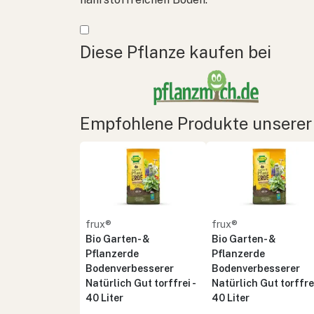
Mehr anzeigen
Diese Pflanze kaufen bei
Empfohlene Produkte unserer
frux®
frux®
Bio Garten- &
Bio Garten- &
Pflanzerde
Pflanzerde
Bodenverbesserer
Bodenverbesserer
Natürlich Gut torffrei -
Natürlich Gut torffrei
40 Liter
40 Liter