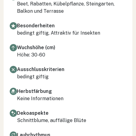
Beet, Rabatten, Kübelpflanze, Steingarten,
Balkon und Terrasse
Besonderheiten
bedingt giftig, Attraktiv für Insekten
Wuchshöhe (cm)
Höhe: 30-60
Ausschlusskriterien
bedingt giftig
Herbstfärbung
Keine Informationen
Dekoaspekte
Schnittblume, auffällige Blüte
Laubrhythmus