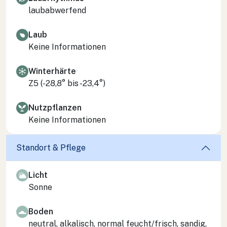
laubabwerfend
Laub
Keine Informationen
Winterhärte
Z5 (-28,8° bis -23,4°)
Nutzpflanzen
Keine Informationen
Standort & Pflege
Licht
Sonne
Boden
neutral, alkalisch, normal feucht/frisch, sandig,