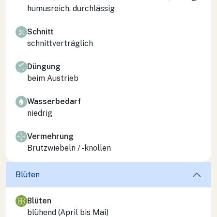
humusreich, durchlässig
Schnitt
schnittverträglich
Düngung
beim Austrieb
Wasserbedarf
niedrig
Vermehrung
Brutzwiebeln / -knollen
Blüten
Blüten
blühend (April bis Mai)