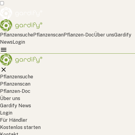
Pflanzensuche
Pflanzenscan
Pflanzen-Doc
Über uns
Gardify
News
Login
Pflanzensuche
Pflanzenscan
Pflanzen-Doc
Über uns
Gardify News
Login
Für Händler
Kostenlos starten
Kontakt