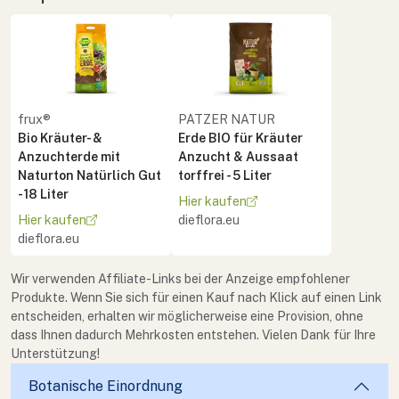
frux®
PATZER NATUR
Bio Kräuter- &
Erde BIO für Kräuter
Anzuchterde mit
Anzucht & Aussaat
Naturton Natürlich Gut
torffrei - 5 Liter
- 18 Liter
Hier kaufen
Hier kaufen
dieflora.eu
dieflora.eu
Wir verwenden Affiliate-Links bei der Anzeige empfohlener
Produkte. Wenn Sie sich für einen Kauf nach Klick auf einen Link
entscheiden, erhalten wir möglicherweise eine Provision, ohne
dass Ihnen dadurch Mehrkosten entstehen. Vielen Dank für Ihre
Unterstützung!
Botanische Einordnung