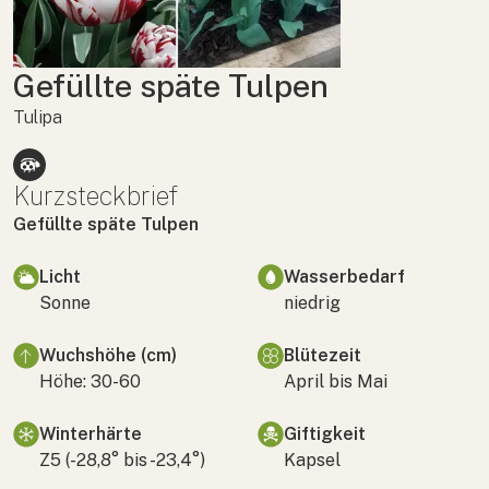
Gefüllte späte Tulpen
Tulipa
Kurzsteckbrief
Gefüllte späte Tulpen
Licht
Wasserbedarf
Sonne
niedrig
Wuchshöhe (cm)
Blütezeit
Höhe: 30-60
April bis Mai
Winterhärte
Giftigkeit
Z5 (-28,8° bis -23,4°)
Kapsel