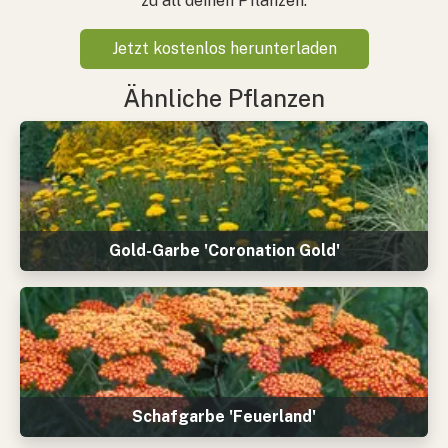
zu all deinen Pflanzen.
Jetzt kostenlos herunterladen
Ähnliche Pflanzen
Gold-Garbe 'Coronation Gold'
Schafgarbe 'Feuerland'