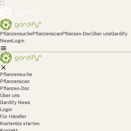
Pflanzensuche
Pflanzenscan
Pflanzen-Doc
Über uns
Gardify
News
Login
Pflanzensuche
Pflanzenscan
Pflanzen-Doc
Über uns
Gardify News
Login
Für Händler
Kostenlos starten
Kontakt