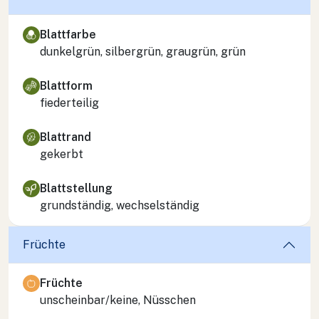
Blattfarbe
dunkelgrün, silbergrün, graugrün, grün
Blattform
fiederteilig
Blattrand
gekerbt
Blattstellung
grundständig, wechselständig
Früchte
Früchte
unscheinbar/keine, Nüsschen