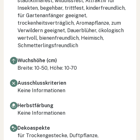
stadtklimafest, wildbissfest, Attraktiv für
Insekten, begehbar, trittfest, kinderfreundlich,
für Gartenanfänger geeignet,
trockenheitsverträglich, Aromapflanze, zum
Verwildern geeignet, Dauerblüher, ökologisch
wertvoll, bienenfreundlich, Heimisch,
Schmetterlingsfreundlich
Wuchshöhe (cm)
Breite: 10-50, Höhe: 10-70
Ausschlusskriterien
Keine Informationen
Herbstfärbung
Keine Informationen
Dekoaspekte
für Trockengestecke, Duftpflanze,