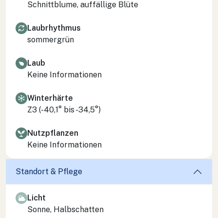
Schnittblume, auffällige Blüte
Laubrhythmus
sommergrün
Laub
Keine Informationen
Winterhärte
Z3 (-40,1° bis -34,5°)
Nutzpflanzen
Keine Informationen
Standort & Pflege
Licht
Sonne, Halbschatten