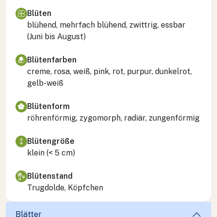
Blüten
blühend, mehrfach blühend, zwittrig, essbar
(Juni bis August)
Blütenfarben
creme, rosa, weiß, pink, rot, purpur, dunkelrot,
gelb-weiß
Blütenform
röhrenförmig, zygomorph, radiär, zungenförmig
Blütengröße
klein (< 5 cm)
Blütenstand
Trugdolde, Köpfchen
Blätter