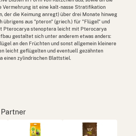
 Vermehrung ist eine kalt-nasse Stratifikation
, der die Keimung anregt) über drei Monate hinweg
h übrigens aus "pteron" (griech.) für "Flügel" und
st
Pterocarya stenoptera
leicht mit
Pterocarya
fbau gestaltet sich unter anderem etwas anders:
Flügel an den Früchten und sonst allgemein kleinere
en leicht geflügelten und eventuell gezähnten
ia
einen zylindrischen Blattstiel.
 Partner