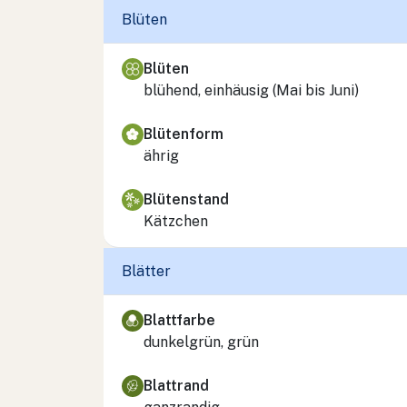
Blüten
Blüten
blühend, einhäusig (Mai bis Juni)
Blütenform
ährig
Blütenstand
Kätzchen
Blätter
Blattfarbe
dunkelgrün, grün
Blattrand