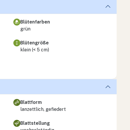
Blütenfarben
grün
Blütengröße
klein (< 5 cm)
Blattform
lanzettlich, gefiedert
Blattstellung