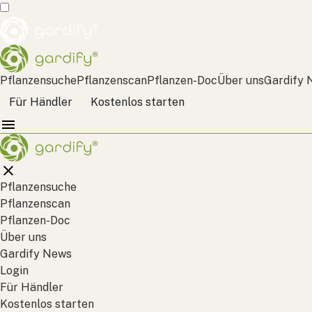
Pflanzensuche
Pflanzenscan
Pflanzen-Doc
Über uns
Gardify 
Für Händler
Kostenlos starten
Pflanzensuche
Pflanzenscan
Pflanzen-Doc
Über uns
Gardify News
Login
Für Händler
Kostenlos starten