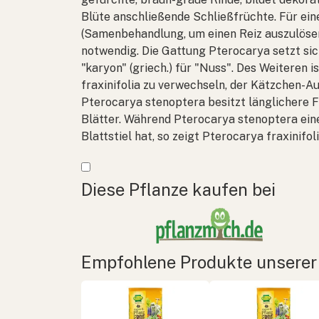
Blüte anschließende Schließfrüchte. Für eine
(Samenbehandlung, um einen Reiz auszulösen
notwendig. Die Gattung
Pterocarya
setzt sic
"karyon" (griech.) für "Nuss". Des Weiteren i
fraxinifolia
zu verwechseln, der Kätzchen-Au
Pterocarya stenoptera
besitzt länglichere 
Blätter. Während
Pterocarya stenoptera
ein
Blattstiel hat, so zeigt
Pterocarya fraxinifol
Mehr anzeigen
Diese Pflanze kaufen bei
Empfohlene Produkte unserer