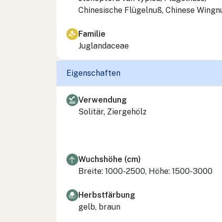
Chinesische Flügelnuß, Chinese Wingn
Familie
Juglandaceae
Eigenschaften
Verwendung
Solitär, Ziergehölz
Wuchshöhe (cm)
Breite: 1000-2500, Höhe: 1500-3000
Herbstfärbung
gelb, braun