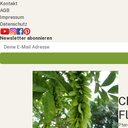
Kontakt
AGB
Impressum
Datenschutz
Newsletter abonnieren
C
F
Previous
Next
Pter