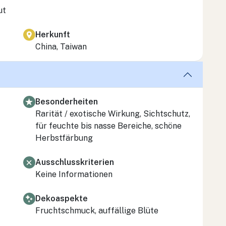
ut
Herkunft
China, Taiwan
Besonderheiten
Rarität / exotische Wirkung, Sichtschutz,
für feuchte bis nasse Bereiche, schöne
Herbstfärbung
Ausschlusskriterien
Keine Informationen
Dekoaspekte
Fruchtschmuck, auffällige Blüte