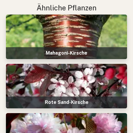
Ähnliche Pflanzen
Mahagoni-Kirsche
Rote Sand-Kirsche