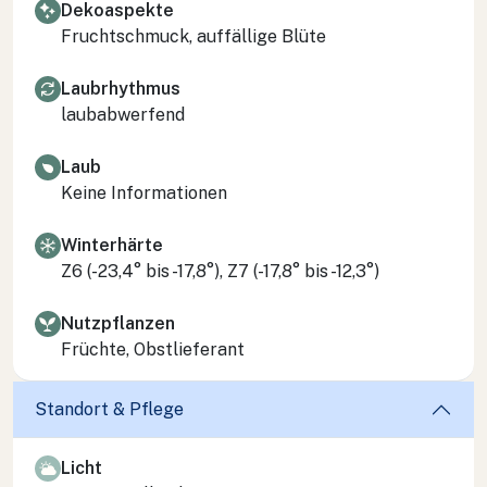
Dekoaspekte
Fruchtschmuck, auffällige Blüte
Laubrhythmus
laubabwerfend
Laub
Keine Informationen
Winterhärte
Z6 (-23,4° bis -17,8°), Z7 (-17,8° bis -12,3°)
Nutzpflanzen
Früchte, Obstlieferant
Standort & Pflege
Licht