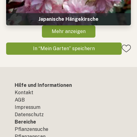
Japanische Hängekirsche
Mehr anzeigen
In “Mein Garten” speichern
Hilfe und Informationen
Kontakt
AGB
Impressum
Datenschutz
Bereiche
Pflanzensuche
Pflanzenscan