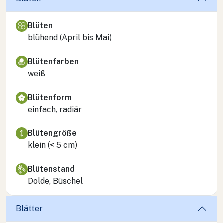
Blüten
blühend (April bis Mai)
Blütenfarben
weiß
Blütenform
einfach, radiär
Blütengröße
klein (< 5 cm)
Blütenstand
Dolde, Büschel
Blätter