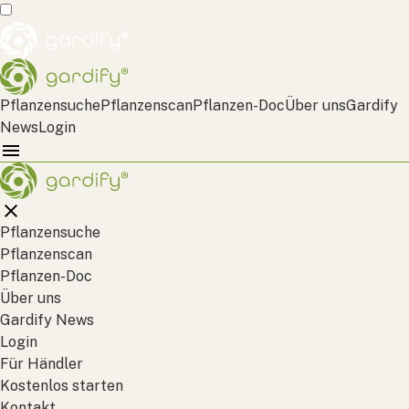
Pflanzensuche
Pflanzenscan
Pflanzen-Doc
Über uns
Gardify
News
Login
Pflanzensuche
Pflanzenscan
Pflanzen-Doc
Über uns
Gardify News
Login
Für Händler
Kostenlos starten
Kontakt