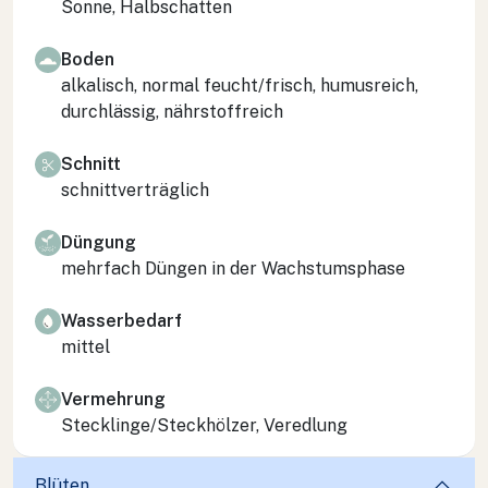
Sonne, Halbschatten
Boden
alkalisch, normal feucht/frisch, humusreich,
durchlässig, nährstoffreich
Schnitt
schnittverträglich
Düngung
mehrfach Düngen in der Wachstumsphase
Wasserbedarf
mittel
Vermehrung
Stecklinge/Steckhölzer, Veredlung
Blüten