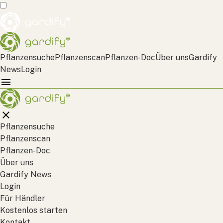
Pflanzensuche
Pflanzenscan
Pflanzen-Doc
Über uns
Gardify
News
Login
Pflanzensuche
Pflanzenscan
Pflanzen-Doc
Über uns
Gardify News
Login
Für Händler
Kostenlos starten
Kontakt