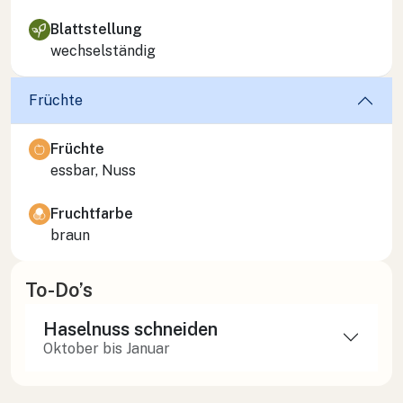
Blattstellung
wechselständig
Früchte
Früchte
essbar, Nuss
Fruchtfarbe
braun
To-Do’s
Haselnuss schneiden
Oktober bis Januar