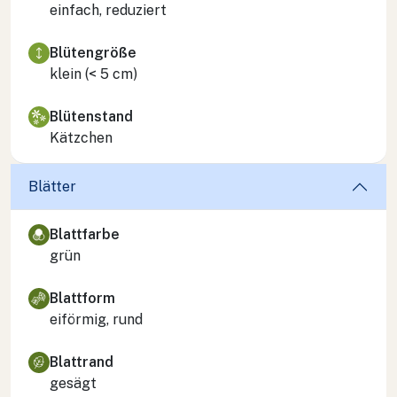
einfach, reduziert
Blütengröße
klein (< 5 cm)
Blütenstand
Kätzchen
Blätter
Blattfarbe
grün
Blattform
eiförmig, rund
Blattrand
gesägt