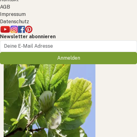
AGB
Impressum
Datenschutz
Newsletter abonnieren
Anmelden