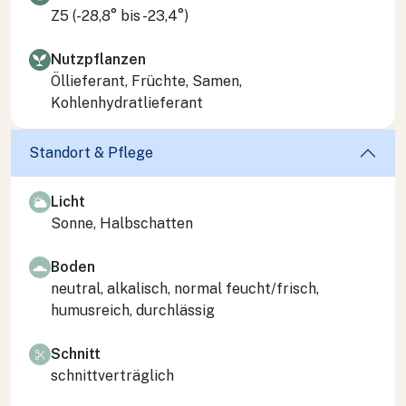
Z5 (-28,8° bis -23,4°)
Nutzpflanzen
Öllieferant, Früchte, Samen,
Kohlenhydratlieferant
Standort & Pflege
Licht
Sonne, Halbschatten
Boden
neutral, alkalisch, normal feucht/frisch,
humusreich, durchlässig
Schnitt
schnittverträglich