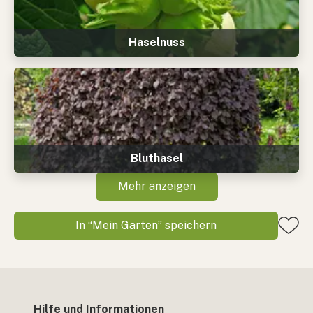
Haselnuss
Bluthasel
Mehr anzeigen
In “Mein Garten” speichern
Hilfe und Informationen