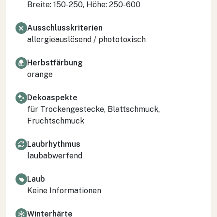
Breite: 150-250, Höhe: 250-600
Ausschlusskriterien
allergieauslösend / phototoxisch
Herbstfärbung
orange
Dekoaspekte
für Trockengestecke, Blattschmuck,
Fruchtschmuck
Laubrhythmus
laubabwerfend
Laub
Keine Informationen
Winterhärte