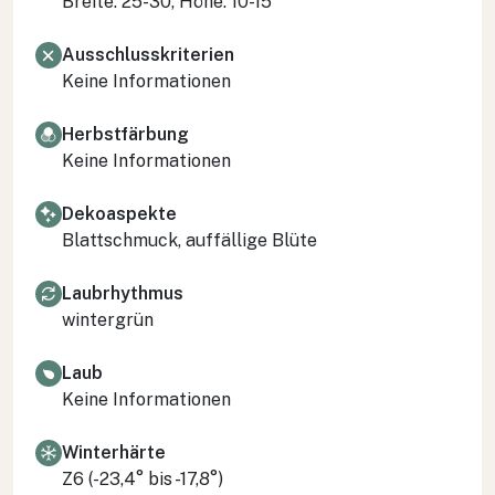
Breite: 25-30, Höhe: 10-15
Ausschlusskriterien
Keine Informationen
Herbstfärbung
Keine Informationen
Dekoaspekte
Blattschmuck, auffällige Blüte
Laubrhythmus
wintergrün
Laub
Keine Informationen
Winterhärte
Z6 (-23,4° bis -17,8°)