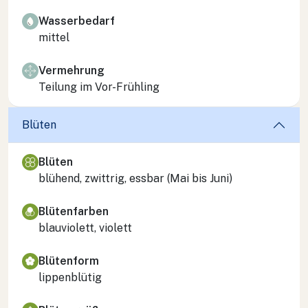
Wasserbedarf
mittel
Vermehrung
Teilung im Vor-Frühling
Blüten
Blüten
blühend, zwittrig, essbar (Mai bis Juni)
Blütenfarben
blauviolett, violett
Blütenform
lippenblütig