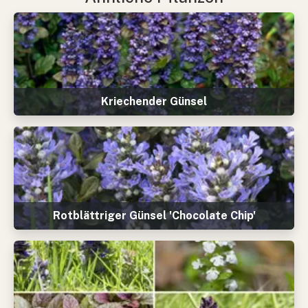
Kriechender Günsel
Rotblättriger Günsel 'Chocolate Chip'