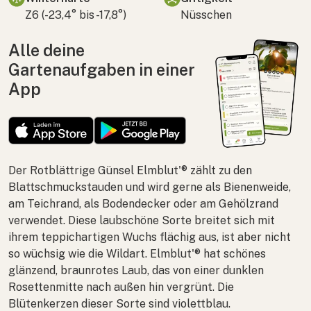
Z6 (-23,4° bis -17,8°)
Nüsschen
Alle deine
Gartenaufgaben in einer
App
Der Rotblättrige Günsel Elmblut'® zählt zu den
Blattschmuckstauden und wird gerne als Bienenweide,
am Teichrand, als Bodendecker oder am Gehölzrand
verwendet. Diese laubschöne Sorte breitet sich mit
ihrem teppichartigen Wuchs flächig aus, ist aber nicht
so wüchsig wie die Wildart. Elmblut'® hat schönes
glänzend, braunrotes Laub, das von einer dunklen
Rosettenmitte nach außen hin vergrünt. Die
Blütenkerzen dieser Sorte sind violettblau.