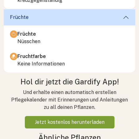
kreuzgegenständig
Früchte
Früchte
Nüsschen
Fruchtfarbe
Keine Informationen
Hol dir jetzt die Gardify App!
Und erhalte einen automatisch erstellen
Pflegekalender mit Erinnerungen und Anleitungen
zu all deinen Pflanzen.
Jetzt kostenlos herunterladen
Ähnliche Pflanzen