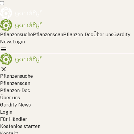
Pflanzensuche
Pflanzenscan
Pflanzen-Doc
Über uns
Gardify
News
Login
Pflanzensuche
Pflanzenscan
Pflanzen-Doc
Über uns
Gardify News
Login
Für Händler
Kostenlos starten
Kontakt