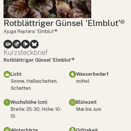
Rotblättriger Günsel 'Elmblut'®
Ajuga Reptans 'Elmblut'®
Kurzsteckbrief
Rotblättriger Günsel 'Elmblut'®
Licht
Wasserbedarf
Sonne, Halbschatten,
mittel
Schatten
Wuchshöhe (cm)
Blütezeit
Breite: 25-30, Höhe: 10-
Mai bis Juni
15
Winterhärte
Giftigkeit