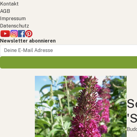
Kontakt
AGB
Impressum
Datenschutz
Newsletter abonnieren
S
'
Budd