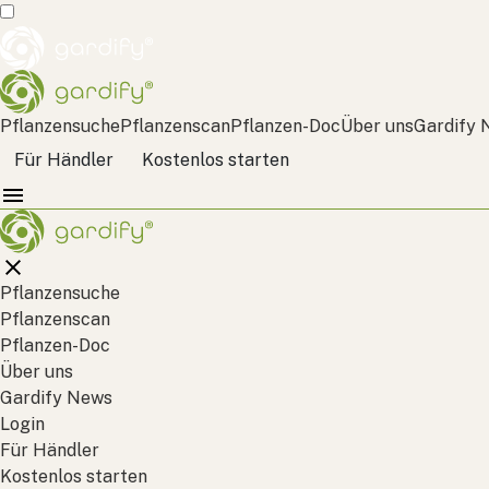
Pflanzensuche
Pflanzenscan
Pflanzen-Doc
Über uns
Gardify 
Für Händler
Kostenlos starten
Pflanzensuche
Pflanzenscan
Pflanzen-Doc
Über uns
Gardify News
Login
Für Händler
Kostenlos starten