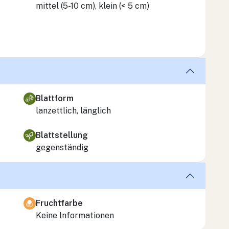
mittel (5-10 cm), klein (< 5 cm)
Blattform
lanzettlich, länglich
Blattstellung
gegenständig
Fruchtfarbe
Keine Informationen