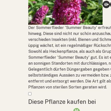
Der Sommerflieder 'Summer Beauty' erfreut
hinweg. Diese sind nicht nur schön anzuscha
verschieden Insekten (inkl. Bienen und Schm
üppig wächst, ist ein regelmäßiger Rückschni
Sowohl als Heckenpflanze, als auch als Grup
Sommerflieder 'Summer Beauty' gut. Es ist 
an sonnigen Standorten mit durchlässigen, n
Gelegentlich dürfen Düngergaben gegeben we
selbstständiges Aussäen zu vermeiden bzw. 
entfernt und entsorgt werden. Die Art gilt al
Pflanzen von sterilen Sorten geraten wird.
Mehr anzeigen
Diese Pflanze kaufen bei