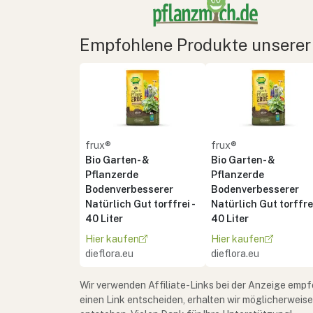
Empfohlene Produkte unserer
frux®
frux®
Bio Garten- &
Bio Garten- &
Pflanzerde
Pflanzerde
Bodenverbesserer
Bodenverbesserer
Natürlich Gut torffrei -
Natürlich Gut torffrei
40 Liter
40 Liter
Hier kaufen
Hier kaufen
dieflora.eu
dieflora.eu
Wir verwenden Affiliate-Links bei der Anzeige empf
einen Link entscheiden, erhalten wir möglicherweis