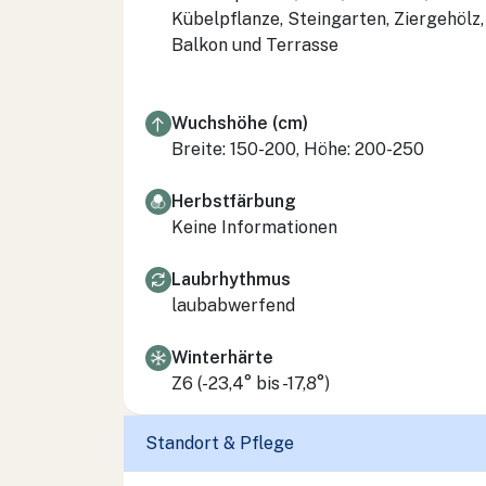
Kübelpflanze, Steingarten, Ziergehölz,
Balkon und Terrasse
Wuchshöhe (cm)
Breite: 150-200, Höhe: 200-250
Herbstfärbung
Keine Informationen
Laubrhythmus
laubabwerfend
Winterhärte
Z6 (-23,4° bis -17,8°)
Standort & Pflege