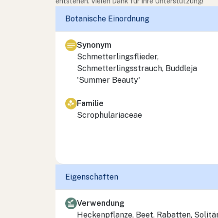
entstehen. Vielen Dank für Ihre Unterstützung!
Botanische Einordnung
Synonym
Schmetterlingsflieder,
Schmetterlingsstrauch, Buddleja
'Summer Beauty'
Familie
Scrophulariaceae
Eigenschaften
Verwendung
Heckenpflanze, Beet, Rabatten, Solitär