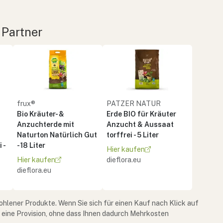
 Partner
frux®
PATZER NATUR
Bio Kräuter- &
Erde BIO für Kräuter
Anzuchterde mit
Anzucht & Aussaat
Naturton Natürlich Gut
torffrei - 5 Liter
 -
- 18 Liter
Hier kaufen
Hier kaufen
dieflora.eu
dieflora.eu
ohlener Produkte. Wenn Sie sich für einen Kauf nach Klick auf
e eine Provision, ohne dass Ihnen dadurch Mehrkosten