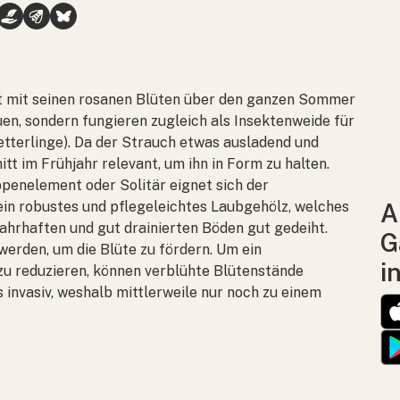
 mit seinen rosanen Blüten über den ganzen Sommer
uen, sondern fungieren zugleich als Insektenweide für
etterlinge). Da der Strauch etwas ausladend und
tt im Frühjahr relevant, um ihn in Form zu halten.
penelement oder Solitär eignet sich der
ein robustes und pflegeleichtes Laubgehölz, welches
A
ahrhaften und gut drainierten Böden gut gedeiht.
G
rden, um die Blüte zu fördern. Um ein
i
zu reduzieren, können verblühte Blütenstände
s invasiv, weshalb mittlerweile nur noch zu einem