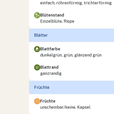
einfach, röhrenförmig, trichterförmig
Blütenstand
Einzelblüte, Rispe
Blätter
Blattfarbe
dunkelgrün, grün, glänzend grün
Blattrand
ganzrandig
Früchte
Früchte
unscheinbar/keine, Kapsel