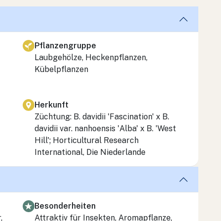
Pflanzengruppe
Laubgehölze, Heckenpflanzen,
Kübelpflanzen
Herkunft
Züchtung: B. davidii 'Fascination' x B.
davidii var. nanhoensis 'Alba' x B. 'West
Hill'; Horticultural Research
International, Die Niederlande
Besonderheiten
,
Attraktiv für Insekten, Aromapflanze,