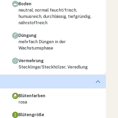
Boden
neutral, normal feucht/frisch,
humusreich, durchlässig, tiefgründig,
nährstoffreich
Düngung
mehrfach Düngen in der
Wachstumsphase
Vermehrung
Stecklinge/Steckhölzer, Veredlung
Blütenfarben
rosa
Blütengröße