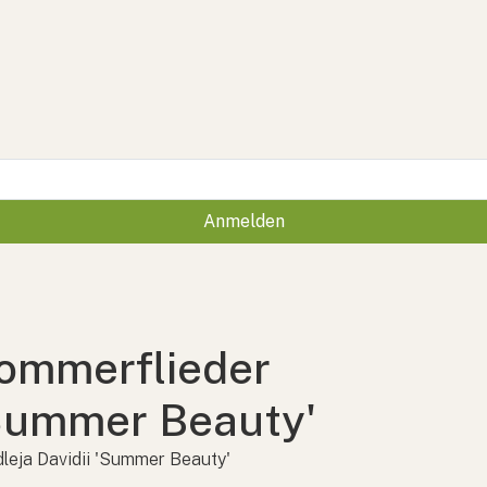
Anmelden
ommerflieder
Summer Beauty'
leja Davidii 'Summer Beauty'