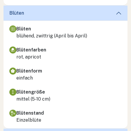
Blüten
Blüten
blühend, zwittrig (April bis April)
Blütenfarben
rot, apricot
Blütenform
einfach
Blütengröße
mittel (5-10 cm)
Blütenstand
Einzelblüte