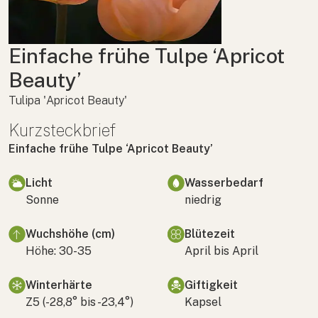
Einfache frühe Tulpe ‘Apricot
Beauty’
Tulipa 'Apricot Beauty'
Kurzsteckbrief
Einfache frühe Tulpe ‘Apricot Beauty’
Licht
Wasserbedarf
Sonne
niedrig
Wuchshöhe (cm)
Blütezeit
Höhe: 30-35
April bis April
Winterhärte
Giftigkeit
Z5 (-28,8° bis -23,4°)
Kapsel