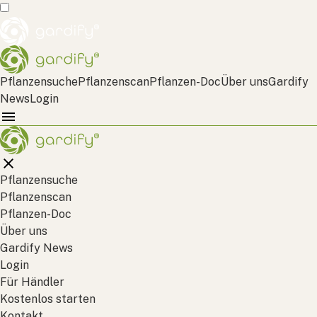
Pflanzensuche
Pflanzenscan
Pflanzen-Doc
Über uns
Gardify
News
Login
Pflanzensuche
Pflanzenscan
Pflanzen-Doc
Über uns
Gardify News
Login
Für Händler
Kostenlos starten
Kontakt