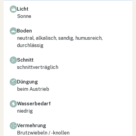
Licht
Sonne
Boden
neutral, alkalisch, sandig, humusreich,
durchlässig
Schnitt
schnittverträglich
Düngung
beim Austrieb
Wasserbedarf
niedrig
Vermehrung
Brutzwiebeln / -knollen