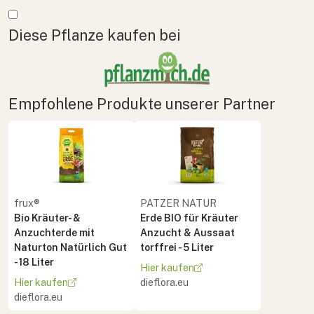
Mehr anzeigen
Diese Pflanze kaufen bei
Empfohlene Produkte unserer Partner
frux®
PATZER NATUR
Bio Kräuter- &
Erde BIO für Kräuter
Anzuchterde mit
Anzucht & Aussaat
Naturton Natürlich Gut
torffrei - 5 Liter
- 18 Liter
Hier kaufen
Hier kaufen
dieflora.eu
dieflora.eu