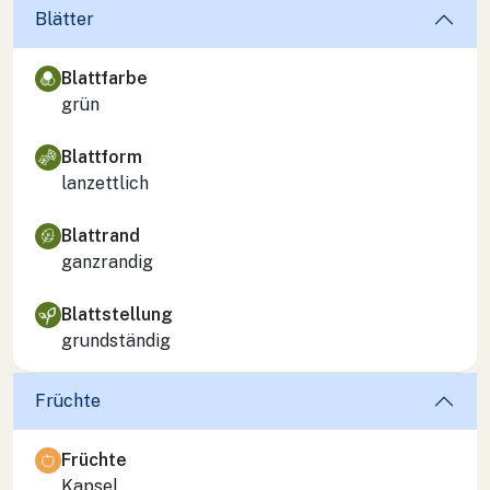
Blätter
Blattfarbe
grün
Blattform
lanzettlich
Blattrand
ganzrandig
Blattstellung
grundständig
Früchte
Früchte
Kapsel