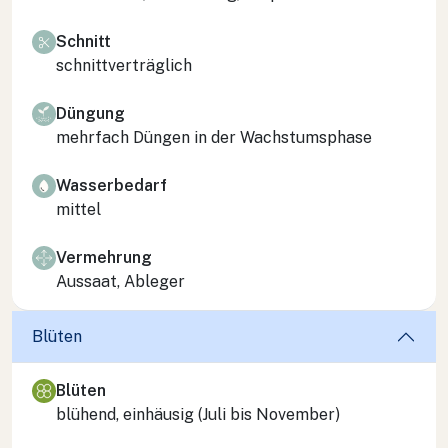
Schnitt
schnittverträglich
Düngung
mehrfach Düngen in der Wachstumsphase
Wasserbedarf
mittel
Vermehrung
Aussaat, Ableger
Blüten
Blüten
blühend, einhäusig (Juli bis November)