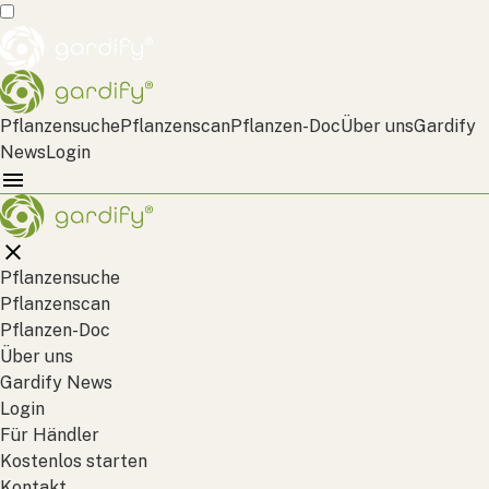
Pflanzensuche
Pflanzenscan
Pflanzen-Doc
Über uns
Gardify
News
Login
Pflanzensuche
Pflanzenscan
Pflanzen-Doc
Über uns
Gardify News
Login
Für Händler
Kostenlos starten
Kontakt