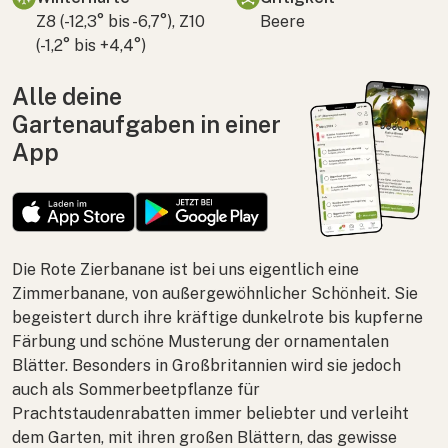
Z8 (-12,3° bis -6,7°), Z10
Beere
(-1,2° bis +4,4°)
Alle deine
Gartenaufgaben in einer
App
Die Rote Zierbanane ist bei uns eigentlich eine
Zimmerbanane, von außergewöhnlicher Schönheit. Sie
begeistert durch ihre kräftige dunkelrote bis kupferne
Färbung und schöne Musterung der ornamentalen
Blätter. Besonders in Großbritannien wird sie jedoch
auch als Sommerbeetpflanze für
Prachtstaudenrabatten immer beliebter und verleiht
dem Garten, mit ihren großen Blättern, das gewisse