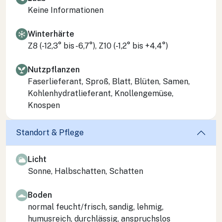
Keine Informationen
Winterhärte
Z8 (-12,3° bis -6,7°), Z10 (-1,2° bis +4,4°)
Nutzpflanzen
Faserlieferant, Sproß, Blatt, Blüten, Samen,
Kohlenhydratlieferant, Knollengemüse,
Knospen
Standort & Pflege
Licht
Sonne, Halbschatten, Schatten
Boden
normal feucht/frisch, sandig, lehmig,
humusreich, durchlässig, anspruchslos