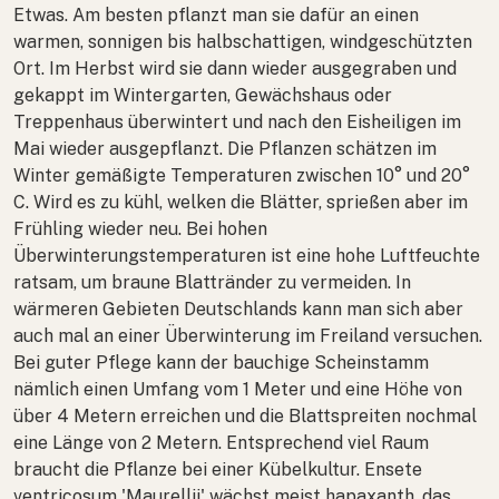
Etwas. Am besten pflanzt man sie dafür an einen
warmen, sonnigen bis halbschattigen, windgeschützten
Ort. Im Herbst wird sie dann wieder ausgegraben und
gekappt im Wintergarten, Gewächshaus oder
Treppenhaus überwintert und nach den Eisheiligen im
Mai wieder ausgepflanzt. Die Pflanzen schätzen im
Winter gemäßigte Temperaturen zwischen 10° und 20°
C. Wird es zu kühl, welken die Blätter, sprießen aber im
Frühling wieder neu. Bei hohen
Überwinterungstemperaturen ist eine hohe Luftfeuchte
ratsam, um braune Blattränder zu vermeiden. In
wärmeren Gebieten Deutschlands kann man sich aber
auch mal an einer Überwinterung im Freiland versuchen.
Bei guter Pflege kann der bauchige Scheinstamm
nämlich einen Umfang vom 1 Meter und eine Höhe von
über 4 Metern erreichen und die Blattspreiten nochmal
eine Länge von 2 Metern. Entsprechend viel Raum
braucht die Pflanze bei einer Kübelkultur.
Ensete
ventricosum
'Maurellii' wächst meist hapaxanth, das