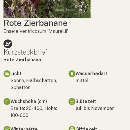
Rote Zierbanane
Ensete Ventricosum 'Maurellii'
Kurzsteckbrief
Rote Zierbanane
Licht
Wasserbedarf
Sonne, Halbschatten,
mittel
Schatten
Wuchshöhe (cm)
Blütezeit
Breite: 20-400, Höhe:
Juli bis November
100-600
Winterhärte
Giftigkeit