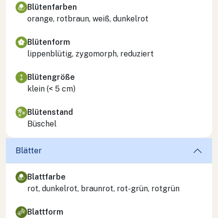
Blütenfarben
orange, rotbraun, weiß, dunkelrot
Blütenform
lippenblütig, zygomorph, reduziert
Blütengröße
klein (< 5 cm)
Blütenstand
Büschel
Blätter
Blattfarbe
rot, dunkelrot, braunrot, rot-grün, rotgrün
Blattform