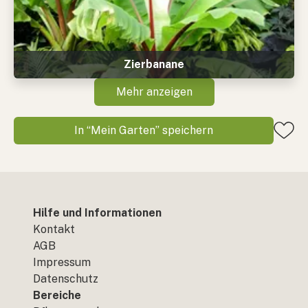
Zierbanane
Mehr anzeigen
In “Mein Garten” speichern
Hilfe und Informationen
Kontakt
AGB
Impressum
Datenschutz
Bereiche