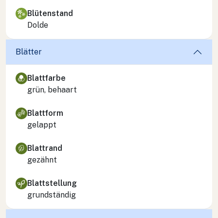
Blütenstand
Dolde
Blätter
Blattfarbe
grün, behaart
Blattform
gelappt
Blattrand
gezähnt
Blattstellung
grundständig