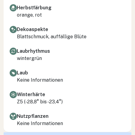
Herbstfärbung
orange, rot
Dekoaspekte
Blattschmuck, auffällige Blüte
Laubrhythmus
wintergrün
Laub
Keine Informationen
Winterhärte
Z5 (-28,8° bis -23,4°)
Nutzpflanzen
Keine Informationen