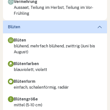
Vermehrung
Aussaat, Teilung im Herbst, Teilung im Vor-
Frühling
Blüten
Blüten
blühend, mehrfach blühend, zwittrig (Juni bis
August)
Blütenfarben
blauviolett, violett
Blütenform
einfach, schalenförmig, radiär
Blütengröße
mittel (5-10 cm)