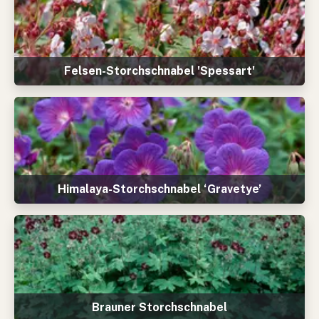
Felsen-Storchschnabel 'Spessart'
Himalaya-Storchschnabel ‘Gravetye’
Brauner Storchschnabel