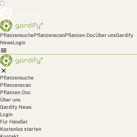
Pflanzensuche
Pflanzenscan
Pflanzen-Doc
Über uns
Gardify
News
Login
Pflanzensuche
Pflanzenscan
Pflanzen-Doc
Über uns
Gardify News
Login
Für Händler
Kostenlos starten
Kontakt