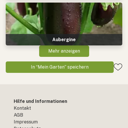
Aubergine
Mehr anzeigen
In “Mein Garten” speichern
Hilfe und Informationen
Kontakt
AGB
Impressum