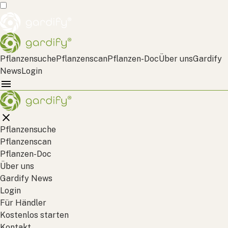
Pflanzensuche
Pflanzenscan
Pflanzen-Doc
Über uns
Gardify
News
Login
Pflanzensuche
Pflanzenscan
Pflanzen-Doc
Über uns
Gardify News
Login
Für Händler
Kostenlos starten
Kontakt