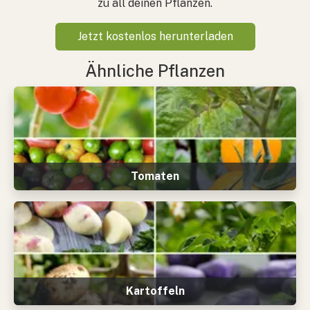
zu all deinen Pflanzen.
Jetzt kostenlos herunterladen
Ähnliche Pflanzen
Tomaten
Kartoffeln