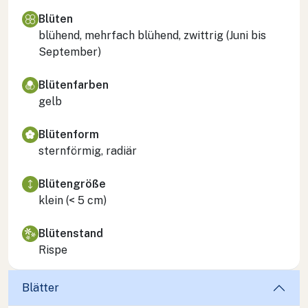
Blüten
blühend, mehrfach blühend, zwittrig (Juni bis
September)
Blütenfarben
gelb
Blütenform
sternförmig, radiär
Blütengröße
klein (< 5 cm)
Blütenstand
Rispe
Blätter