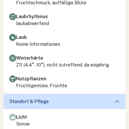
Fruchtschmuck, auffällige Blüte
Laubrhythmus
laubabwerfend
Laub
Keine Informationen
Winterhärte
Z11 (4,4° - 10°), nicht zutreffend, da einjährig
Nutzpflanzen
Fruchtgemüse, Früchte
Standort & Pflege
Licht
Sonne