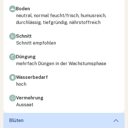
Boden
neutral, normal feucht/frisch, humusreich,
durchlässig, tiefgründig, nährstoffreich
Schnitt
Schnitt empfohlen
Düngung
mehrfach Düngen in der Wachstumsphase
Wasserbedarf
hoch
Vermehrung
Aussaat
Blüten