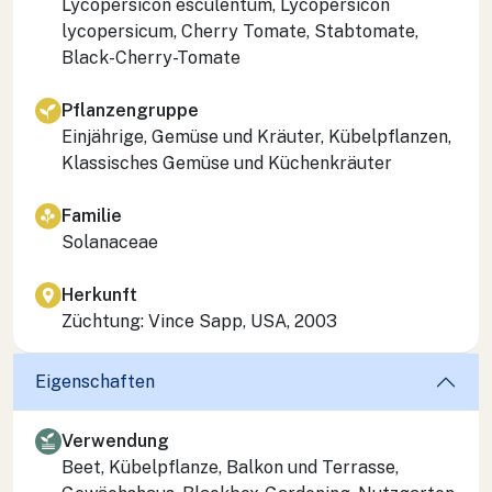
Lycopersicon esculentum
,
Lycopersicon
lycopersicum
, Cherry Tomate, Stabtomate,
Black-Cherry-Tomate
Pflanzengruppe
Einjährige, Gemüse und Kräuter, Kübelpflanzen,
Klassisches Gemüse und Küchenkräuter
Familie
Solanaceae
Herkunft
Züchtung: Vince Sapp, USA, 2003
Eigenschaften
Verwendung
Beet, Kübelpflanze, Balkon und Terrasse,