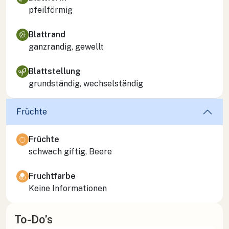
pfeilförmig
Blattrand
ganzrandig, gewellt
Blattstellung
grundständig, wechselständig
Früchte
Früchte
schwach giftig, Beere
Fruchtfarbe
Keine Informationen
To-Do’s