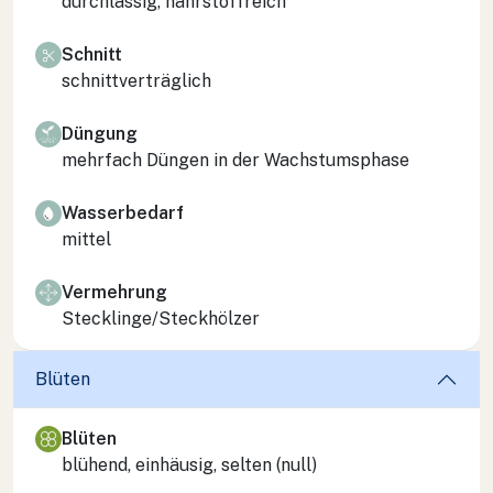
durchlässig, nährstoffreich
Schnitt
schnittverträglich
Düngung
mehrfach Düngen in der Wachstumsphase
Wasserbedarf
mittel
Vermehrung
Stecklinge/Steckhölzer
Blüten
Blüten
blühend, einhäusig, selten (null)