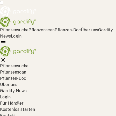
Pflanzensuche
Pflanzenscan
Pflanzen-Doc
Über uns
Gardify
News
Login
Pflanzensuche
Pflanzenscan
Pflanzen-Doc
Über uns
Gardify News
Login
Für Händler
Kostenlos starten
Kontakt