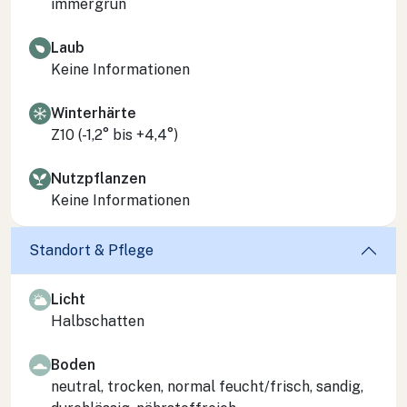
immergrün
Laub
Keine Informationen
Winterhärte
Z10 (-1,2° bis +4,4°)
Nutzpflanzen
Keine Informationen
Standort & Pflege
Licht
Halbschatten
Boden
neutral, trocken, normal feucht/frisch, sandig,