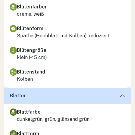
Blütenfarben
creme, weiß
Blütenform
Spatha (Hochblatt mit Kolben), reduziert
Blütengröße
klein (< 5 cm)
Blütenstand
Kolben
Blätter
Blattfarbe
dunkelgrün, grün, glänzend grün
Blattform