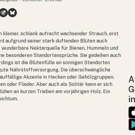
n kleiner, schlank aufrecht wachsender Strauch, erst
ird aufgrund seiner stark duftenden Blüten auch
ne wunderbare Nektarquelle für Bienen, Hummeln und
ine besonderen Standortansprüche. Sie gedeihen auch
dings ist die Blütenfülle an sonnigen Standorten
e gute Nährstoffversorgung. Die überschwängliche
auffällige Akzente in Hecken oder Gehölzgruppen,
A
n oder Flieder. Aber auch als Solitär kann er sich
G
lühen an kurzen Trieben am vorjährigen Holz. Ein
i
eichtum.