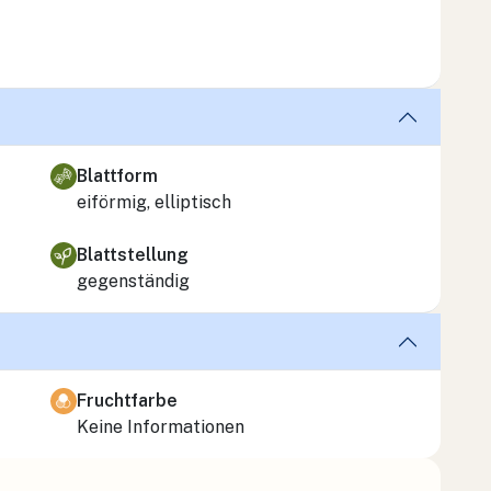
Blattform
eiförmig, elliptisch
Blattstellung
gegenständig
Fruchtfarbe
Keine Informationen