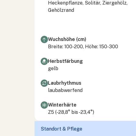
Heckenpflanze, Solitär, Ziergehölz,
Gehölzrand
Wuchshöhe (cm)
Breite: 100-200, Höhe: 150-300
Herbstfärbung
gelb
Laubrhythmus
laubabwerfend
Winterhärte
Z5 (-28,8° bis -23,4°)
Standort & Pflege