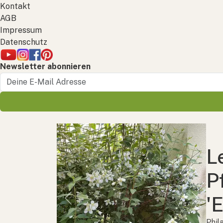
Kontakt
AGB
Impressum
Datenschutz
Newsletter abonnieren
L
P
'
Previous
Next
Phil