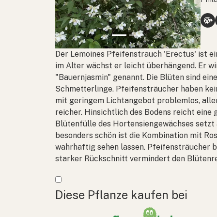
Der Lemoines Pfeifenstrauch 'Erectus' ist ei
im Alter wächst er leicht überhängend. Er w
"Bauernjasmin" genannt. Die Blüten sind ei
Schmetterlinge. Pfeifensträucher haben ke
mit geringem Lichtangebot problemlos, aller
reicher. Hinsichtlich des Bodens reicht ein
Blütenfülle des Hortensiengewächses setzt 
besonders schön ist die Kombination mit Rose
wahrhaftig sehen lassen. Pfeifensträucher b
starker Rückschnitt vermindert den Blütenr
Mehr anzeigen
Diese Pflanze kaufen bei