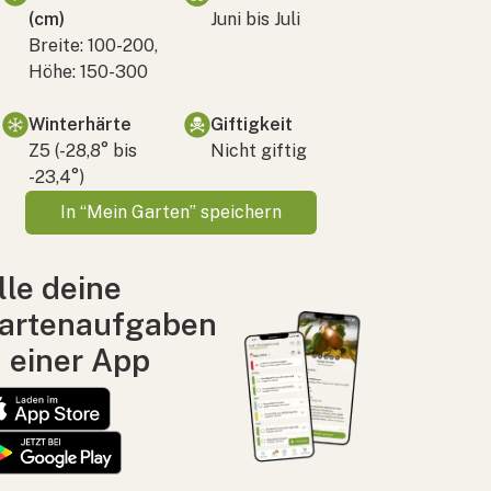
(cm)
Juni bis Juli
Breite: 100-200,
Höhe: 150-300
Winterhärte
Giftigkeit
Z5 (-28,8° bis
Nicht giftig
-23,4°)
In “Mein Garten” speichern
lle deine
artenaufgaben
n einer App