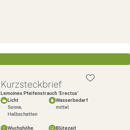
Kurzsteckbrief
Lemoines Pfeifenstrauch 'Erectus'
Licht
Wasserbedarf
Sonne,
mittel
Halbschatten
Wuchshöhe
Blütezeit