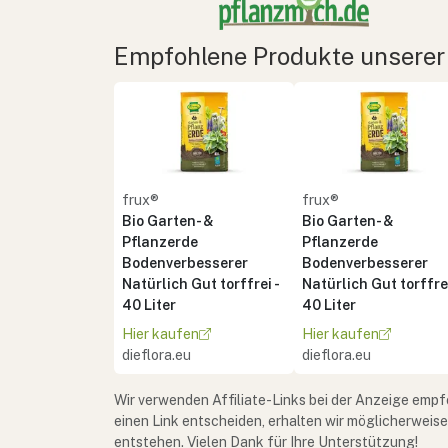
Empfohlene Produkte unserer
frux®
frux®
Bio Garten- &
Bio Garten- &
Pflanzerde
Pflanzerde
Bodenverbesserer
Bodenverbesserer
Natürlich Gut torffrei -
Natürlich Gut torffrei
40 Liter
40 Liter
Hier kaufen
Hier kaufen
dieflora.eu
dieflora.eu
Wir verwenden Affiliate-Links bei der Anzeige empf
einen Link entscheiden, erhalten wir möglicherweis
entstehen. Vielen Dank für Ihre Unterstützung!