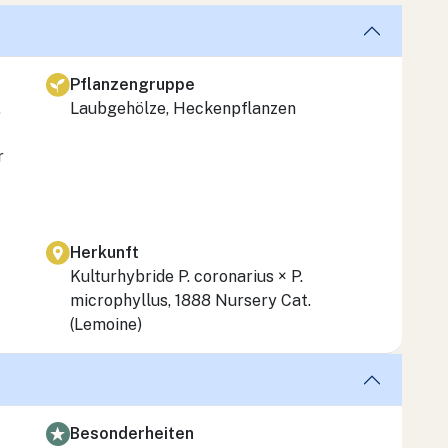
Pflanzengruppe
,
Laubgehölze, Heckenpflanzen
r
Herkunft
Kulturhybride
P. coronarius × P.
microphyllus
, 1888 Nursery Cat.
(Lemoine)
Besonderheiten