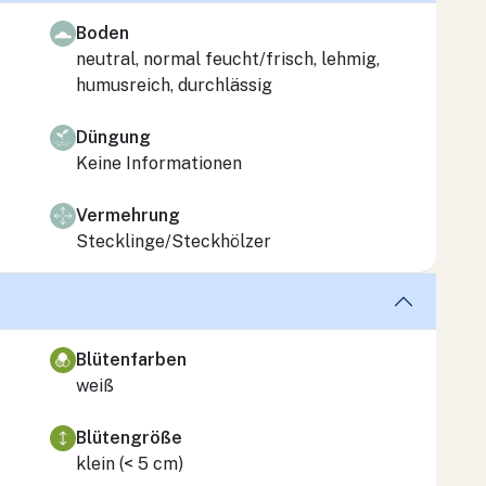
Boden
neutral, normal feucht/frisch, lehmig,
humusreich, durchlässig
Düngung
Keine Informationen
Vermehrung
Stecklinge/Steckhölzer
Blütenfarben
weiß
Blütengröße
klein (< 5 cm)