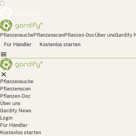
Pflanzensuche
Pflanzenscan
Pflanzen-Doc
Über uns
Gardify 
Für Händler
Kostenlos starten
Pflanzensuche
Pflanzenscan
Pflanzen-Doc
Über uns
Gardify News
Login
Für Händler
Kostenlos starten