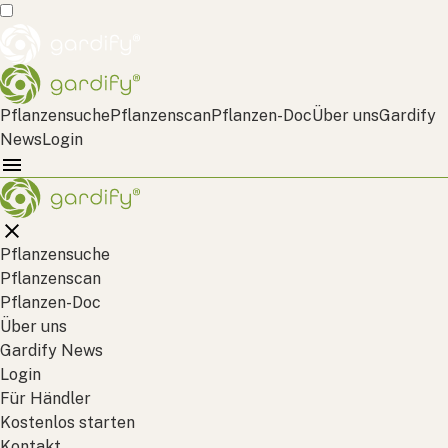
Pflanzensuche
Pflanzenscan
Pflanzen-Doc
Über uns
Gardify
News
Login
Pflanzensuche
Pflanzenscan
Pflanzen-Doc
Über uns
Gardify News
Login
Für Händler
Kostenlos starten
Kontakt