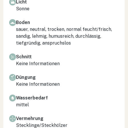
Licht
Sonne
Boden
sauer, neutral, trocken, normal feucht/frisch,
sandig, lehmig, humusreich, durchlässig,
tiefgründig, anspruchslos
Schnitt
Keine Informationen
Düngung
Keine Informationen
Wasserbedarf
mittel
Vermehrung
Stecklinge/Steckhölzer