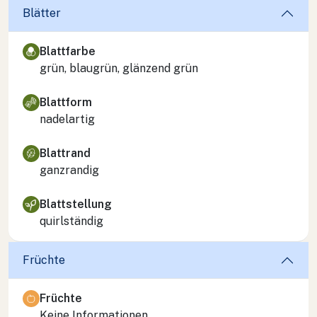
Blätter
Blattfarbe
grün, blaugrün, glänzend grün
Blattform
nadelartig
Blattrand
ganzrandig
Blattstellung
quirlständig
Früchte
Früchte
Keine Informationen