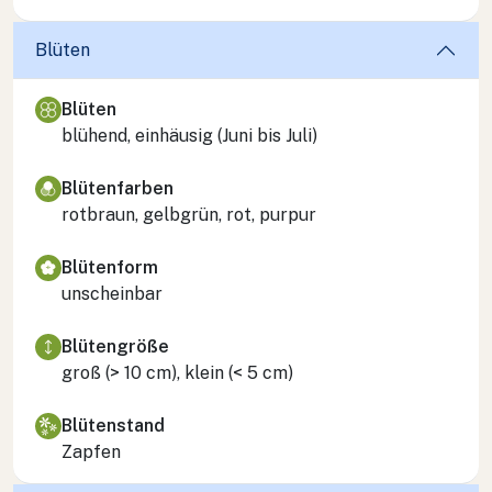
Blüten
Blüten
blühend, einhäusig (Juni bis Juli)
Blütenfarben
rotbraun, gelbgrün, rot, purpur
Blütenform
unscheinbar
Blütengröße
groß (> 10 cm), klein (< 5 cm)
Blütenstand
Zapfen