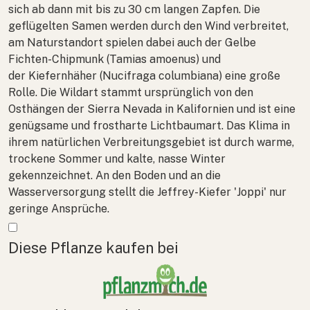
sich ab dann mit bis zu 30 cm langen Zapfen. Die
geflügelten Samen werden durch den Wind verbreitet,
am Naturstandort spielen dabei auch der
Gelbe
Fichten-Chipmunk
(
Tamias amoenus
) und
der
Kiefernhäher
(
Nucifraga columbiana
) eine große
Rolle. Die Wildart stammt ursprünglich von den
Osthängen der Sierra Nevada in Kalifornien und ist eine
genügsame und frostharte
Lichtbaumart
. Das Klima in
ihrem natürlichen Verbreitungsgebiet ist durch warme,
trockene Sommer und kalte, nasse Winter
gekennzeichnet. An den Boden und an die
Wasserversorgung stellt die Jeffrey-Kiefer 'Joppi' nur
geringe Ansprüche.
Mehr anzeigen
Diese Pflanze kaufen bei