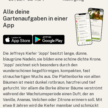
Alle deine
Gartenaufgaben in einer
App
Die Jeffreys Kiefer 'Joppi' besitzt lange, dünne,
blaugrüne Nadeln, sie bilden eine schöne dichte Krone.
'Joppi' zeichnet sich besonders durch den
wunderschönen kegelförmigen, kompakten, fast
strauchartigen Wuchs aus. Die
Plattenborke
von alten
Bäumen ist meist dunkel rotbraun, harzfrei und tief
gefurcht. Vor allem die Borke älterer Bäume verströmt
während der Wachstumsperiode einen Duft, der an
Vanille, Ananas, Veilchen oder Zitrone erinnern soll. Mit
etwa 8 Jahren wird die Kiefer mannbar und schmückt