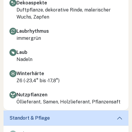
Dekoaspekte
Duftpflanze, dekorative Rinde, malerischer
Wuchs, Zapfen
Laubrhythmus
immergrün
Laub
Nadeln
Winterhärte
Z6 (-23,4° bis -17,8°)
Nutzpflanzen
Öllieferant, Samen, Holzlieferant, Pflanzensaft
Standort & Pflege