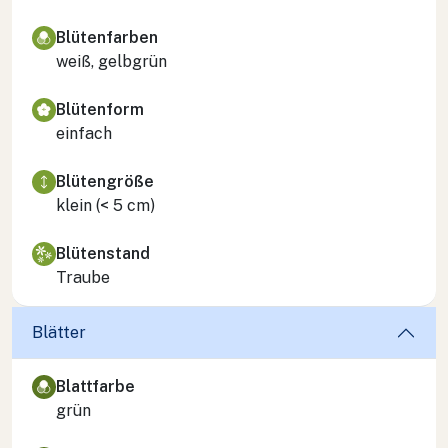
Blütenfarben
weiß, gelbgrün
Blütenform
einfach
Blütengröße
klein (< 5 cm)
Blütenstand
Traube
Blätter
Blattfarbe
grün