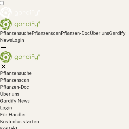
Pflanzensuche
Pflanzenscan
Pflanzen-Doc
Über uns
Gardify
News
Login
Pflanzensuche
Pflanzenscan
Pflanzen-Doc
Über uns
Gardify News
Login
Für Händler
Kostenlos starten
Kontakt