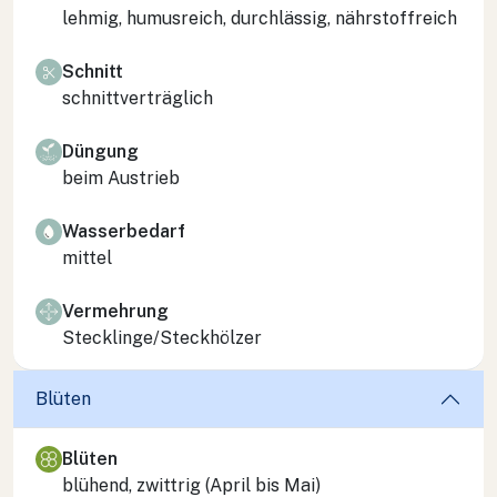
lehmig, humusreich, durchlässig, nährstoffreich
Schnitt
schnittverträglich
Düngung
beim Austrieb
Wasserbedarf
mittel
Vermehrung
Stecklinge/Steckhölzer
Blüten
Blüten
blühend, zwittrig (April bis Mai)