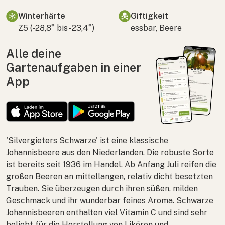
Winterhärte
Giftigkeit
Z5 (-28,8° bis -23,4°)
essbar, Beere
Alle deine
Gartenaufgaben in einer
App
'Silvergieters Schwarze' ist eine klassische
Johannisbeere aus den Niederlanden. Die robuste Sorte
ist bereits seit 1936 im Handel. Ab Anfang Juli reifen die
großen Beeren an mittellangen, relativ dicht besetzten
Trauben. Sie überzeugen durch ihren süßen, milden
Geschmack und ihr wunderbar feines Aroma. Schwarze
Johannisbeeren enthalten viel Vitamin C und sind sehr
beliebt für die Herstellung von Likören und