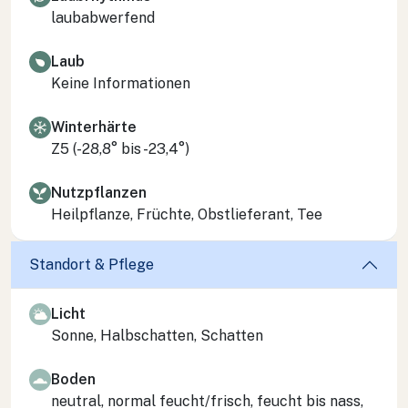
laubabwerfend
Laub
Keine Informationen
Winterhärte
Z5 (-28,8° bis -23,4°)
Nutzpflanzen
Heilpflanze, Früchte, Obstlieferant, Tee
Standort & Pflege
Licht
Sonne, Halbschatten, Schatten
Boden
neutral, normal feucht/frisch, feucht bis nass,