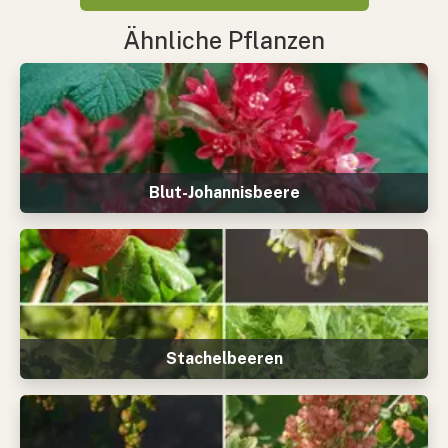
Ähnliche Pflanzen
Blut-Johannisbeere
Stachelbeeren