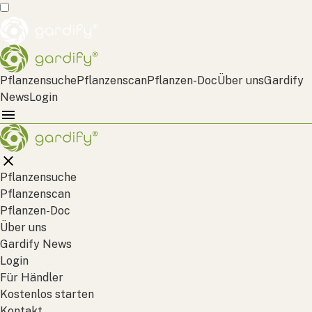
Pflanzensuche
Pflanzenscan
Pflanzen-Doc
Über uns
Gardify
News
Login
Pflanzensuche
Pflanzenscan
Pflanzen-Doc
Über uns
Gardify News
Login
Für Händler
Kostenlos starten
Kontakt