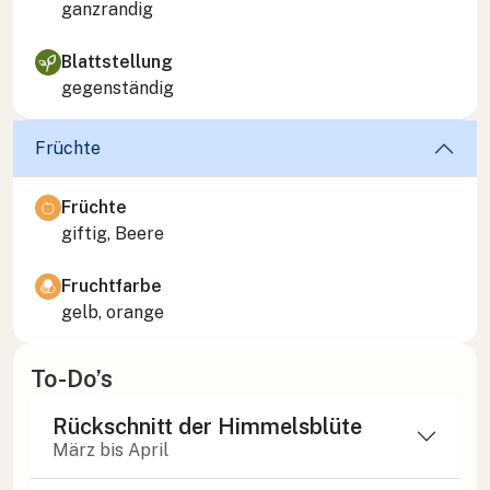
ganzrandig
Blattstellung
gegenständig
Früchte
Früchte
giftig, Beere
Fruchtfarbe
gelb, orange
To-Do’s
Rückschnitt der Himmelsblüte
März bis April