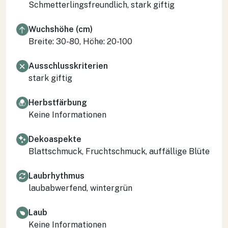
Schmetterlingsfreundlich, stark giftig
Wuchshöhe (cm)
Breite: 30-80, Höhe: 20-100
Ausschlusskriterien
stark giftig
Herbstfärbung
Keine Informationen
Dekoaspekte
Blattschmuck, Fruchtschmuck, auffällige Blüte
Laubrhythmus
laubabwerfend, wintergrün
Laub
Keine Informationen