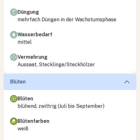
Düngung
mehrfach Düngen in der Wachstumsphase
Wasserbedarf
mittel
Vermehrung
Aussaat, Stecklinge/Steckhölzer
Blüten
Blüten
blühend, zwittrig (Juli bis September)
Blütenfarben
weiß