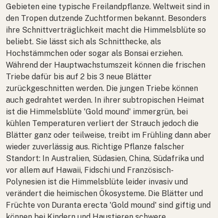
Gebieten eine typische Freilandpflanze. Weltweit sind in
den Tropen dutzende Zuchtformen bekannt. Besonders
ihre Schnittverträglichkeit macht die Himmelsblüte so
beliebt. Sie lässt sich als Schnitthecke, als
Hochstämmchen oder sogar als Bonsai erziehen.
Während der Hauptwachstumszeit können die frischen
Triebe dafür bis auf 2 bis 3 neue Blätter
zurückgeschnitten werden. Die jungen Triebe können
auch gedrahtet werden. In ihrer subtropischen Heimat
ist die Himmelsblüte 'Gold mound' immergrün, bei
kühlen Temperaturen verliert der Strauch jedoch die
Blätter ganz oder teilweise, treibt im Frühling dann aber
wieder zuverlässig aus. Richtige Pflanze falscher
Standort: In Australien, Südasien, China, Südafrika und
vor allem auf Hawaii, Fidschi und Französisch-
Polynesien ist die Himmelsblüte leider invasiv und
verändert die heimischen Ökosysteme. Die Blätter und
Früchte von
Duranta erecta
'Gold mound' sind giftig und
können bei Kindern und Haustieren schwere