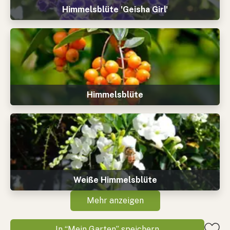
Himmelsblüte 'Geisha Girl'
Himmelsblüte
Weiße Himmelsblüte
Mehr anzeigen
In “Mein Garten” speichern